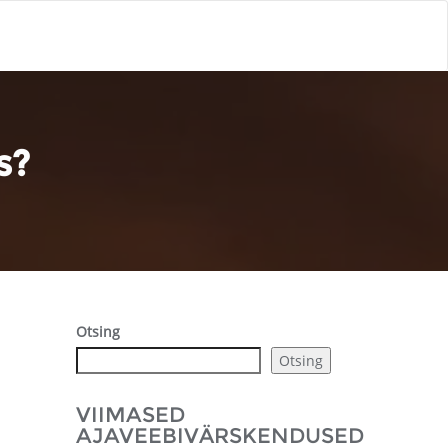
s?
Otsing
Otsing
VIIMASED
AJAVEEBIVÄRSKENDUSED