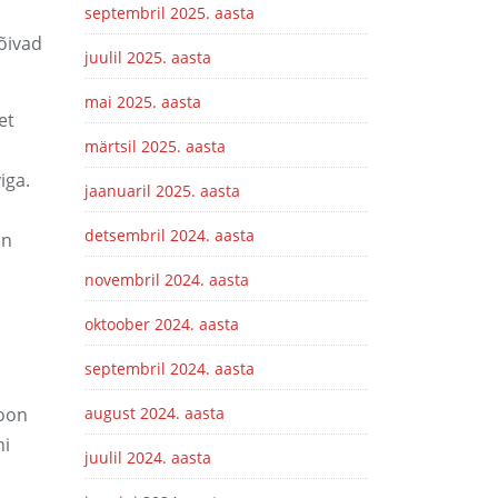
septembril 2025. aasta
õivad
juulil 2025. aasta
mai 2025. aasta
et
märtsil 2025. aasta
iga.
jaanuaril 2025. aasta
detsembril 2024. aasta
on
novembril 2024. aasta
oktoober 2024. aasta
septembril 2024. aasta
ioon
august 2024. aasta
ni
juulil 2024. aasta