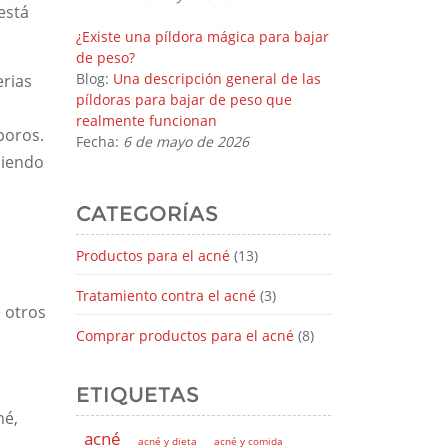
está
¿Existe una píldora mágica para bajar
de peso?
Blog:
Una descripción general de las
erias
píldoras para bajar de peso que
realmente funcionan
poros.
Fecha:
6 de mayo de 2026
ciendo
CATEGORÍAS
Productos para el acné
(13)
Tratamiento contra el acné
(3)
e otros
Comprar productos para el acné
(8)
ETIQUETAS
né,
acné
acné y dieta
acné y comida