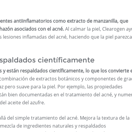
ientes antiinflamatorios como extracto de manzanilla, que
chazón asociados con el acné.
Al calmar la piel, Clearogen a
las lesiones inflamadas del acné, haciendo que la piel parezca
espaldados científicamente
 y están respaldados científicamente, lo que los convierte
combinación de extractos botánicos y componentes de gr
caz pero suave para la piel. Por ejemplo, las propiedades
están bien documentadas en el tratamiento del acné, y num
el aceite del azufre.
lá del simple tratamiento del acné. Mejora la textura de la
a mezcla de ingredientes naturales y respaldados