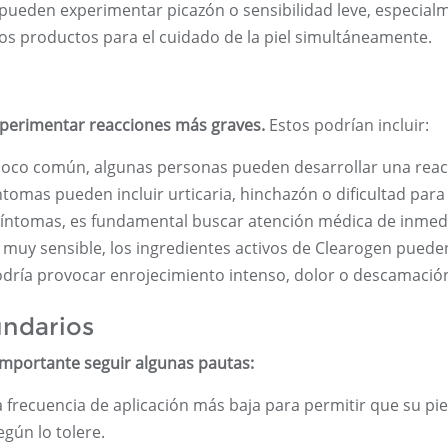
 pueden experimentar picazón o sensibilidad leve, especial
ros productos para el cuidado de la piel simultáneamente.
xperimentar reacciones más graves.
Estos podrían incluir:
poco común, algunas personas pueden desarrollar una reac
íntomas pueden incluir urticaria, hinchazón o dificultad para
 síntomas, es fundamental buscar atención médica de inmed
l muy sensible, los ingredientes activos de Clearogen puede
 podría provocar enrojecimiento intenso, dolor o descamació
undarios
importante seguir algunas pautas:
frecuencia de aplicación más baja para permitir que su pie
gún lo tolere.