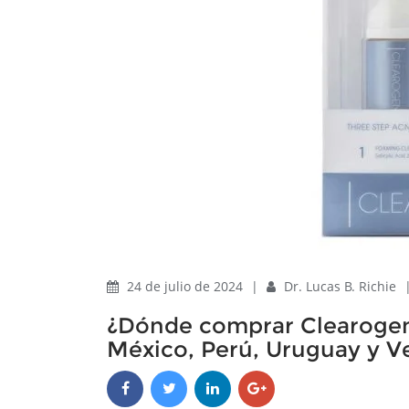
24 de julio de 2024
|
Dr. Lucas B. Richie
¿Dónde comprar Clearogen
México, Perú, Uruguay y V