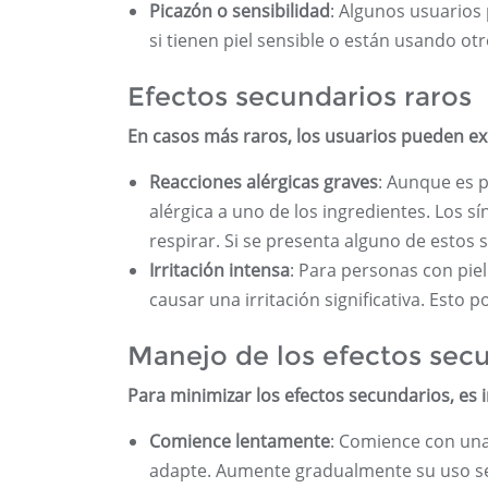
Picazón o sensibilidad
: Algunos usuarios
si tienen piel sensible o están usando ot
Efectos secundarios raros
En casos más raros, los usuarios pueden e
Reacciones alérgicas graves
: Aunque es 
alérgica a uno de los ingredientes. Los s
respirar. Si se presenta alguno de estos
Irritación intensa
: Para personas con pie
causar una irritación significativa. Esto
Manejo de los efectos sec
Para minimizar los efectos secundarios, es 
Comience lentamente
: Comience con una 
adapte. Aumente gradualmente su uso se