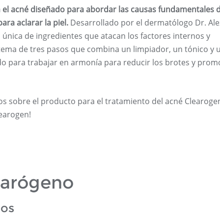
 el acné diseñado para abordar las causas fundamentales d
ra aclarar la piel.
Desarrollado por el dermatólogo Dr. Ale
única de ingredientes que atacan los factores internos y
stema de tres pasos que combina un limpiador, un tónico y 
o para trabajar en armonía para reducir los brotes y prom
os sobre el producto para el tratamiento del acné Clearoge
earogen!
earógeno
cos