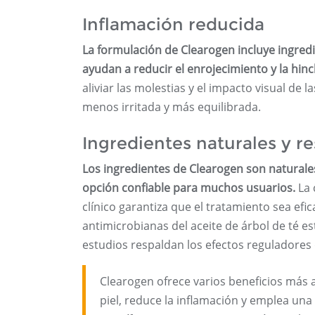
Inflamación reducida
La formulación de Clearogen incluye ingred
ayudan a reducir el enrojecimiento y la hin
aliviar las molestias y el impacto visual de 
menos irritada y más equilibrada.
Ingredientes naturales y r
Los ingredientes de Clearogen son naturales
opción confiable para muchos usuarios.
La 
clínico garantiza que el tratamiento sea efi
antimicrobianas del aceite de árbol de té 
estudios respaldan los efectos reguladores d
Clearogen ofrece varios beneficios más al
piel, reduce la inflamación y emplea un