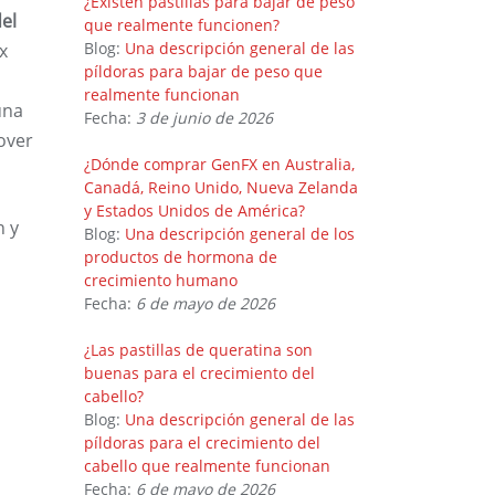
¿Existen pastillas para bajar de peso
el
que realmente funcionen?
Blog:
Una descripción general de las
x
píldoras para bajar de peso que
realmente funcionan
una
Fecha:
3 de junio de 2026
over
¿Dónde comprar GenFX en Australia,
Canadá, Reino Unido, Nueva Zelanda
y Estados Unidos de América?
n y
Blog:
Una descripción general de los
productos de hormona de
crecimiento humano
Fecha:
6 de mayo de 2026
¿Las pastillas de queratina son
buenas para el crecimiento del
cabello?
Blog:
Una descripción general de las
píldoras para el crecimiento del
cabello que realmente funcionan
Fecha:
6 de mayo de 2026