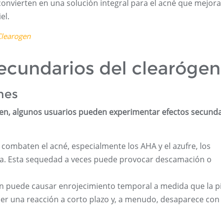
o convierten en una solución integral para el acné que mejora
el.
Clearogen
secundarios del clearóge
nes
ien, algunos usuarios pueden experimentar efectos secund
 combaten el acné, especialmente los AHA y el azufre, los
ca. Esta sequedad a veces puede provocar descamación o
ogen puede causar enrojecimiento temporal a medida que la pi
ser una reacción a corto plazo y, a menudo, desaparece con 