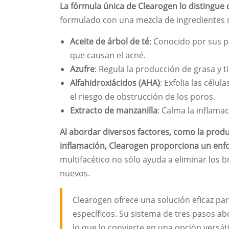
La fórmula única de Clearogen lo distingue 
formulado con una mezcla de ingredientes n
Aceite de árbol de té
: Conocido por sus p
que causan el acné.
Azufre
: Regula la producción de grasa y 
Alfahidroxiácidos (AHA)
: Exfolia las célu
el riesgo de obstrucción de los poros.
Extracto de manzanilla
: Calma la inflama
Al abordar diversos factores, como la produ
inflamación, Clearogen proporciona un enfo
multifacético no sólo ayuda a eliminar los 
nuevos.
Clearogen ofrece una solución eficaz pa
específicos. Su sistema de tres pasos ab
lo que lo convierte en una opción versáti