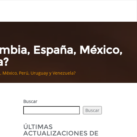
mbia, España, México,
a?
 México, Perú, Uruguay y Venezuela?
Buscar
Buscar
ÚLTIMAS
ACTUALIZACIONES DE