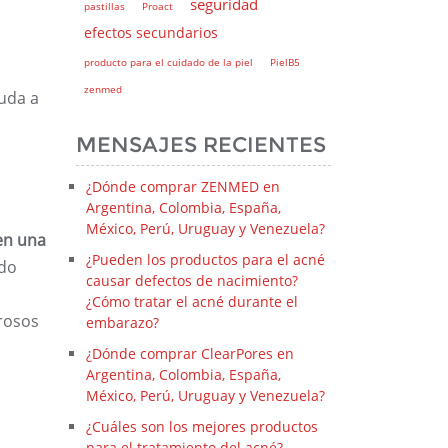
seguridad
pastillas
Proact
efectos secundarios
producto para el cuidado de la piel
PielB5
zenmed
yuda a
MENSAJES RECIENTES
¿Dónde comprar ZENMED en
Argentina, Colombia, España,
México, Perú, Uruguay y Venezuela?
 en una
¿Pueden los productos para el acné
ado
causar defectos de nacimiento?
¿Cómo tratar el acné durante el
erosos
embarazo?
¿Dónde comprar ClearPores en
Argentina, Colombia, España,
México, Perú, Uruguay y Venezuela?
¿Cuáles son los mejores productos
para el tratamiento del acné?