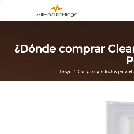
¿Dónde comprar Clear
P
Hogar
Comprar productos para el