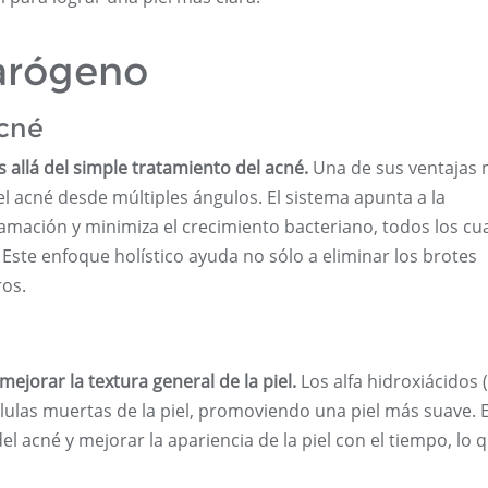
earógeno
Acné
allá del simple tratamiento del acné.
Una de sus ventajas
l acné desde múltiples ángulos. El sistema apunta a la
lamación y minimiza el crecimiento bacteriano, todos los cu
 Este enfoque holístico ayuda no sólo a eliminar los brotes
ros.
ejorar la textura general de la piel.
Los alfa hidroxiácidos 
élulas muertas de la piel, promoviendo una piel más suave. 
del acné y mejorar la apariencia de la piel con el tiempo, lo 