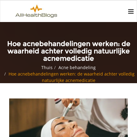
Hoe acnebehandelingen werken: de
waarheid achter volledig natuurlijke
acnemedicatie
Thuis
Acne behandeling
Hoe acnebehandelingen werken: de waarheid achter volledig
natuurlijke acnemedicatie