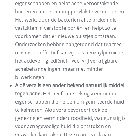
eigenschappen en helpt acne-veroorzakende
bacteriën op het huidoppervlak te verminderen.
Het werkt door de bacteriën af te breken die
vastzitten in verstopte poriën, en helpt zo te
voorkomen dat er nieuwe puistjes ontstaan.
Onderzoeken hebben aangetoond dat tea tree
olie net zo effectief kan zijn als benzoylperoxide,
het actieve ingrediënt in veel vrij verkrijgbare
acnebehandelingen, maar met minder
bijwerkingen.
Aloë vera is een ander bekend natuurlijk middel
tegen acne.
Het heeft ontstekingsremmende
eigenschappen die helpen om geïrriteerde huid
te kalmeren. Aloë vera bevordert ook de
genezing en vermindert roodheid, wat gunstig is
voor acnegevoelige huid die ontstoken en
gezwollen kan raken. Deze plant is rijk aan