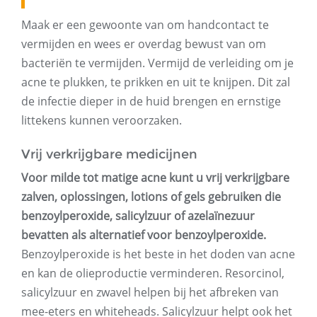
Maak er een gewoonte van om handcontact te
vermijden en wees er overdag bewust van om
bacteriën te vermijden. Vermijd de verleiding om je
acne te plukken, te prikken en uit te knijpen. Dit zal
de infectie dieper in de huid brengen en ernstige
littekens kunnen veroorzaken.
Vrij verkrijgbare medicijnen
Voor milde tot matige acne kunt u vrij verkrijgbare
zalven, oplossingen, lotions of gels gebruiken die
benzoylperoxide, salicylzuur of azelaïnezuur
bevatten als alternatief voor benzoylperoxide.
Benzoylperoxide is het beste in het doden van acne
en kan de olieproductie verminderen. Resorcinol,
salicylzuur en zwavel helpen bij het afbreken van
mee-eters en whiteheads. Salicylzuur helpt ook het