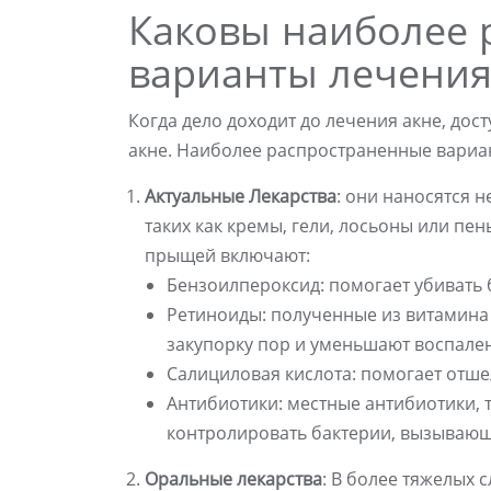
Каковы наиболее 
варианты лечения
Когда дело доходит до лечения акне, дос
акне. Наиболее распространенные вариа
Актуальные Лекарства
: они наносятся 
таких как кремы, гели, лосьоны или пе
прыщей включают:
Бензоилпероксид: помогает убивать
Ретиноиды: полученные из витамина
закупорку пор и уменьшают воспале
Салициловая кислота: помогает отш
Антибиотики: местные антибиотики, 
контролировать бактерии, вызывающ
Оральные лекарства
: В более тяжелых 