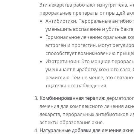
Эти лекарства работают изнутри тела,
пероральные препараты от прыщей вк
Антибиотики. Пероральные антибиот
уменьшить воспаление и убить бакте
Гормональное лечение: оральные ко
эстроген и прогестин, могут регули
способствует возникновению прыще
Изотретиноин: Это мощное пероральн
уменьшает выработку кожного сала, 
ремиссию. Тем не менее, это связан
тщательного наблюдения.
Комбинированная терапия
: дерматоло
лечения для комплексного лечения акн
лекарств, пероральных антибиотиков и
аспекты образования акне.
Натуральные добавки для лечения акне