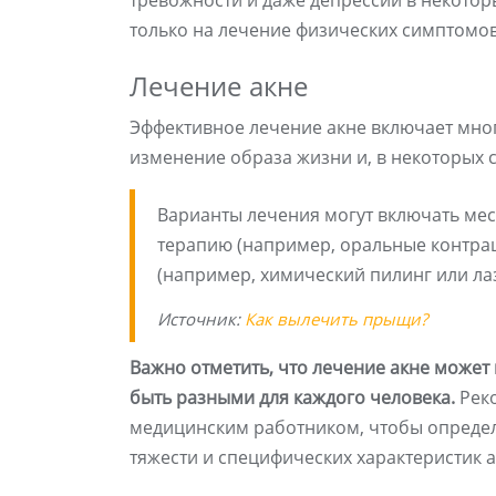
тревожности и даже депрессии в некотор
только на лечение физических симптомов
Лечение акне
Эффективное лечение акне включает мно
изменение образа жизни и, в некоторых 
Варианты лечения могут включать ме
терапию (например, оральные контра
(например, химический пилинг или ла
Источник:
Как вылечить прыщи?
Важно отметить, что лечение акне может 
быть разными для каждого человека.
Реко
медицинским работником, чтобы определ
тяжести и специфических характеристик а