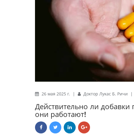
26 мая 2025 г.
|
Доктор Лукас Б. Ричи
|
Действительно ли добавки 
они работают!