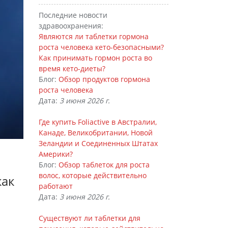
Последние новости
здравоохранения:
Являются ли таблетки гормона
роста человека кето-безопасными?
Как принимать гормон роста во
время кето-диеты?
Блог:
Обзор продуктов гормона
роста человека
Дата:
3 июня 2026 г.
Где купить Foliactive в Австралии,
Канаде, Великобритании, Новой
Зеландии и Соединенных Штатах
Америки?
Блог:
Обзор таблеток для роста
волос, которые действительно
как
работают
Дата:
3 июня 2026 г.
Существуют ли таблетки для