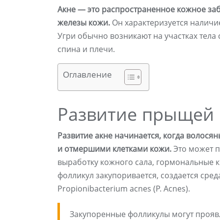
Акне — это распространенное кожное за
железы кожи.
Он характеризуется наличием
Угри обычно возникают на участках тела с
спина и плечи.
Оглавление
Развитие прыщей
Развитие акне начинается, когда волос
и отмершими клетками кожи.
Это может п
выработку кожного сала, гормональные к
фолликул закупоривается, создается сред
Propionibacterium acnes (P. Acnes).
Закупоренные фолликулы могут проявля