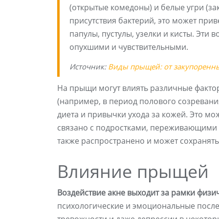
(открытые комедоны) и белые угри (за
присутствия бактерий, это может прив
папулы, пустулы, узелки и кисты. Эти
опухшими и чувствительными.
Источник:
Виды прыщей: от закупоренны
На прыщи могут влиять различные фактор
(например, в период полового созревания
диета и привычки ухода за кожей. Это мож
связано с подростками, переживающими п
также распространено и может сохранять
Влияние прыщей
Воздействие акне выходит за рамки физи
психологические и эмоциональные после