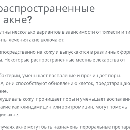
распространенные
 акне?
тупны несколько вариантов в зависимости от тяжести и т
нты лечения акне включают:
непосредственно на кожу и выпускаются в различных фор
ны. Некоторые распространенные местные лекарства от
 бактерии, уменьшает воспаление и прочищает поры.
 А, они способствуют обновлению клеток, предотвращаю
ние.
елушивать кожу, прочищает поры и уменьшает воспалени
такие как клиндамицин или эритромицин, могут помочь
ие акне.
случаях акне могут быть назначены пероральные препар