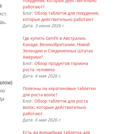
похудения, которые действительно
е
работают?
Блог:
Обзор таблеток для похудения,
ст.
которые действительно работают
дь,
Дата:
3 июня 2026 г.
Где купить GenFX в Австралии,
Канаде, Великобритании, Новой
Зеландии и Соединенных Штатах
Америки?
Блог:
Обзор продуктов гормона
роста человека
Дата:
6 мая 2026 г.
алом)
Полезны ли кератиновые таблетки
ую
для роста волос?
да
Блог:
Обзор таблеток для роста
волос, которые действительно
работают
Дата:
6 мая 2026 г.
Есть ли волшебная таблетка для