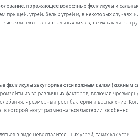
болевание, поражающее волосяные фолликулы и сальны
 прыщей, угрей, белых угрей и, в некоторых случаях, ки
 высокой плотностью сальных желез, таких как лицо, гру
яные фолликулы закупориваются кожным салом (кожным с
роизойти из-за различных факторов, включая чрезмерн
олебания, чрезмерный рост бактерий и воспаление. Ког
а, в которой могут размножаться бактерии, особенно
ться в виде невоспалительных угрей, таких как угри