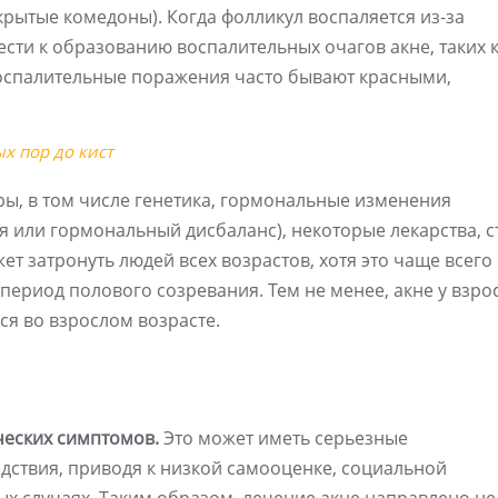
крытые комедоны). Когда фолликул воспаляется из-за
ести к образованию воспалительных очагов акне, таких 
 воспалительные поражения часто бывают красными,
х пор до кист
ы, в том числе генетика, гормональные изменения
 или гормональный дисбаланс), некоторые лекарства, с
ет затронуть людей всех возрастов, хотя это чаще всего
ериод полового созревания. Тем не менее, акне у взро
ся во взрослом возрасте.
ческих симптомов.
Это может иметь серьезные
дствия, приводя к низкой самооценке, социальной