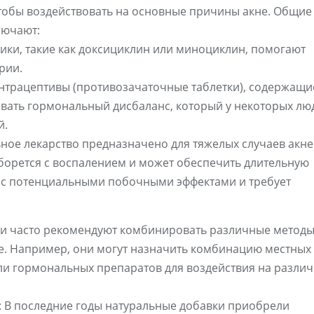
 чтобы воздействовать на основные причины акне. Общие
лючают:
ики, такие как доксициклин или миноциклин, помогают
рии.
нтрацептивы (противозачаточные таблетки), содержащи
ровать гормональный дисбаланс, который у некоторых лю
й.
ое лекарство предназначено для тяжелых случаев акне
борется с воспалением и может обеспечить длительную
о с потенциальными побочными эффектами и требует
ги часто рекомендуют комбинировать различные метод
е. Например, они могут назначить комбинацию местных
ли гормональных препаратов для воздействия на разли
: В последние годы натуральные добавки приобрели