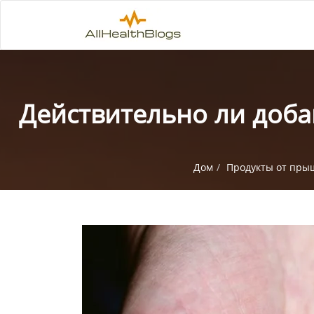
Действительно ли доба
Дом
Продукты от пры