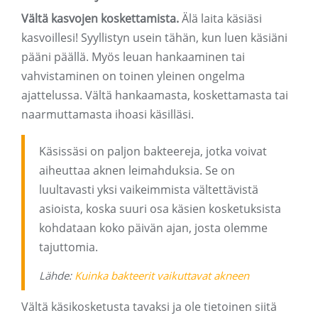
Vältä kasvojen koskettamista.
Älä laita käsiäsi
kasvoillesi! Syyllistyn usein tähän, kun luen käsiäni
pääni päällä. Myös leuan hankaaminen tai
vahvistaminen on toinen yleinen ongelma
ajattelussa. Vältä hankaamasta, koskettamasta tai
naarmuttamasta ihoasi käsilläsi.
Käsissäsi on paljon bakteereja, jotka voivat
aiheuttaa aknen leimahduksia. Se on
luultavasti yksi vaikeimmista vältettävistä
asioista, koska suuri osa käsien kosketuksista
kohdataan koko päivän ajan, josta olemme
tajuttomia.
Lähde:
Kuinka bakteerit vaikuttavat akneen
Vältä käsikosketusta tavaksi ja ole tietoinen siitä