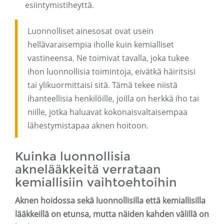
esiintymistiheyttä.
Luonnolliset ainesosat ovat usein
hellävaraisempia iholle kuin kemialliset
vastineensa. Ne toimivat tavalla, joka tukee
ihon luonnollisia toimintoja, eivätkä häiritsisi
tai ylikuormittaisi sitä. Tämä tekee niistä
ihanteellisia henkilöille, joilla on herkkä iho tai
niille, jotka haluavat kokonaisvaltaisempaa
lähestymistapaa aknen hoitoon.
Kuinka luonnollisia
aknelääkkeitä verrataan
kemiallisiin vaihtoehtoihin
Aknen hoidossa sekä luonnollisilla että kemiallisilla
lääkkeillä on etunsa, mutta näiden kahden välillä on