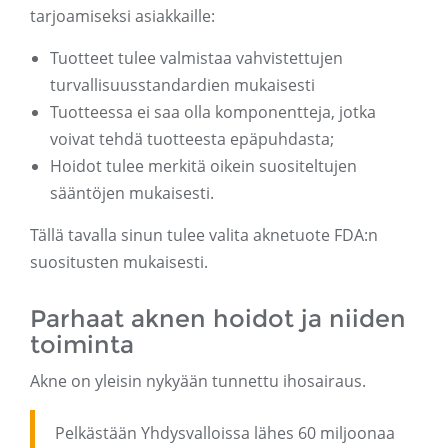
tarjoamiseksi asiakkaille:
Tuotteet tulee valmistaa vahvistettujen
turvallisuusstandardien mukaisesti
Tuotteessa ei saa olla komponentteja, jotka
voivat tehdä tuotteesta epäpuhdasta;
Hoidot tulee merkitä oikein suositeltujen
sääntöjen mukaisesti.
Tällä tavalla sinun tulee valita aknetuote FDA:n
suositusten mukaisesti.
Parhaat aknen hoidot ja niiden
toiminta
Akne on yleisin nykyään tunnettu ihosairaus.
Pelkästään Yhdysvalloissa lähes 60 miljoonaa