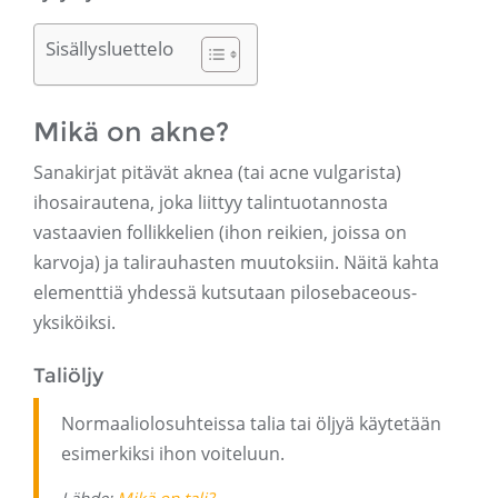
Sisällysluettelo
Mikä on akne?
Sanakirjat pitävät aknea (tai acne vulgarista)
ihosairautena, joka liittyy talintuotannosta
vastaavien follikkelien (ihon reikien, joissa on
karvoja) ja talirauhasten muutoksiin. Näitä kahta
elementtiä yhdessä kutsutaan pilosebaceous-
yksiköiksi.
Taliöljy
Normaaliolosuhteissa talia tai öljyä käytetään
esimerkiksi ihon voiteluun.