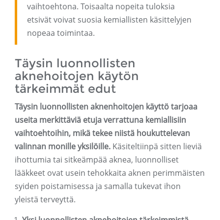
vaihtoehtona. Toisaalta nopeita tuloksia
etsivät voivat suosia kemiallisten käsittelyjen
nopeaa toimintaa.
Täysin luonnollisten
aknehoitojen käytön
tärkeimmät edut
Täysin luonnollisten aknenhoitojen käyttö tarjoaa
useita merkittäviä etuja verrattuna kemiallisiin
vaihtoehtoihin, mikä tekee niistä houkuttelevan
valinnan monille yksilöille.
Käsiteltiinpä sitten lieviä
ihottumia tai sitkeämpää aknea, luonnolliset
lääkkeet ovat usein tehokkaita aknen perimmäisten
syiden poistamisessa ja samalla tukevat ihon
yleistä terveyttä.