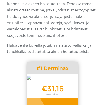
luonnollisia aknen hoitotuotteita. Tehokkaimmat
aknetuotteet ovat ne, jotka yhdistävät erityyppiset
hoidot yhdeksi aknentorjuntajärjestelmäksi.
Yrttipillerit tappavat bakteereja, syvät kasvo- ja
vartalopesut avaavat huokoset ja puhdistavat,
suojavoide toimii suojana ihollesi.
Haluat ehkä kokeilla jotakin näistä turvallisiksi ja
tehokkaiksi todistetuista aknen hoitotuotteista:
#1 Derminax
€31.16
hinta alkaen