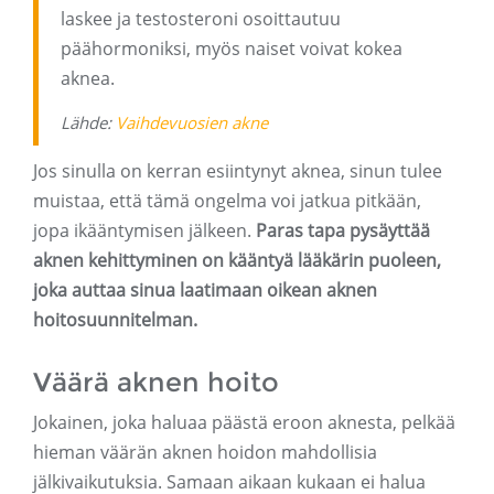
laskee ja testosteroni osoittautuu
päähormoniksi, myös naiset voivat kokea
aknea.
Lähde:
Vaihdevuosien akne
Jos sinulla on kerran esiintynyt aknea, sinun tulee
muistaa, että tämä ongelma voi jatkua pitkään,
jopa ikääntymisen jälkeen.
Paras tapa pysäyttää
aknen kehittyminen on kääntyä lääkärin puoleen,
joka auttaa sinua laatimaan oikean aknen
hoitosuunnitelman.
Väärä aknen hoito
Jokainen, joka haluaa päästä eroon aknesta, pelkää
hieman väärän aknen hoidon mahdollisia
jälkivaikutuksia. Samaan aikaan kukaan ei halua