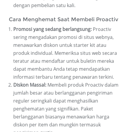
dengan pembelian satu kali.
Cara Menghemat Saat Membeli Proactiv
Promosi yang sedang berlangsung:
Proactiv
sering mengadakan promosi di situs webnya,
menawarkan diskon untuk starter kit atau
produk individual. Memeriksa situs web secara
teratur atau mendaftar untuk buletin mereka
dapat membantu Anda tetap mendapatkan
informasi terbaru tentang penawaran terkini.
Diskon Massal:
Membeli produk Proactiv dalam
jumlah besar atau berlangganan pengiriman
reguler seringkali dapat menghasilkan
penghematan yang signifikan. Paket
berlangganan biasanya menawarkan harga
diskon per item dan mungkin termasuk