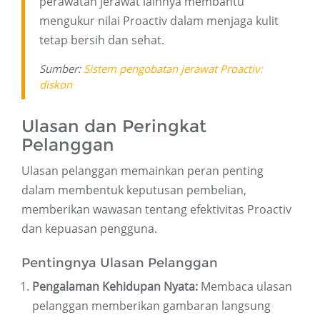
perawatan jerawat lainnya membantu
mengukur nilai Proactiv dalam menjaga kulit
tetap bersih dan sehat.
Sumber:
Sistem pengobatan jerawat Proactiv:
diskon
Ulasan dan Peringkat
Pelanggan
Ulasan pelanggan memainkan peran penting
dalam membentuk keputusan pembelian,
memberikan wawasan tentang efektivitas Proactiv
dan kepuasan pengguna.
Pentingnya Ulasan Pelanggan
Pengalaman Kehidupan Nyata:
Membaca ulasan
pelanggan memberikan gambaran langsung