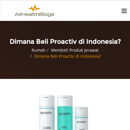
Dimana Beli Proactiv di Indonesia?
Rumah
Membeli Produk Jerawat
Dimana Beli Proactiv di Indonesia?