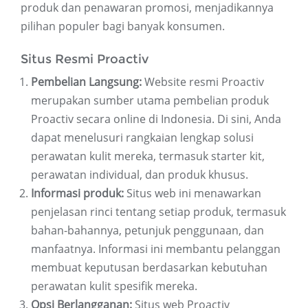
produk dan penawaran promosi, menjadikannya
pilihan populer bagi banyak konsumen.
Situs Resmi Proactiv
Pembelian Langsung:
Website resmi Proactiv
merupakan sumber utama pembelian produk
Proactiv secara online di Indonesia. Di sini, Anda
dapat menelusuri rangkaian lengkap solusi
perawatan kulit mereka, termasuk starter kit,
perawatan individual, dan produk khusus.
Informasi produk:
Situs web ini menawarkan
penjelasan rinci tentang setiap produk, termasuk
bahan-bahannya, petunjuk penggunaan, dan
manfaatnya. Informasi ini membantu pelanggan
membuat keputusan berdasarkan kebutuhan
perawatan kulit spesifik mereka.
Opsi Berlangganan:
Situs web Proactiv