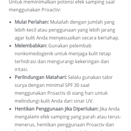
Untuk meminimalkan potensi efek samping saat
menggunakan Proactiv:
Mulai Perlahan:
Mulailah dengan jumlah yang
lebih kecil atau penggunaan yang lebih jarang
agar kulit Anda menyesuaikan secara bertahap.
Melembabkan:
Gunakan pelembab
nonkomedogenik untuk menjaga kulit tetap
terhidrasi dan mengurangi kekeringan dan
iritasi.
Perlindungan Matahari:
Selalu gunakan tabir
surya dengan minimal SPF 30 saat
menggunakan Proactiv di siang hari untuk
melindungi kulit Anda dari sinar UV.
Hentikan Penggunaan jika Diperlukan:
Jika Anda
mengalami efek samping yang parah atau terus-
menerus, hentikan penggunaan Proactiv dan