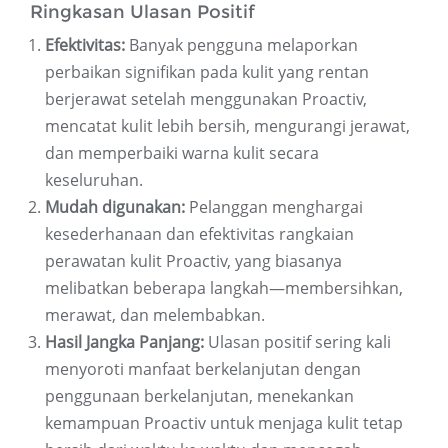
Ringkasan Ulasan Positif
Efektivitas:
Banyak pengguna melaporkan
perbaikan signifikan pada kulit yang rentan
berjerawat setelah menggunakan Proactiv,
mencatat kulit lebih bersih, mengurangi jerawat,
dan memperbaiki warna kulit secara
keseluruhan.
Mudah digunakan:
Pelanggan menghargai
kesederhanaan dan efektivitas rangkaian
perawatan kulit Proactiv, yang biasanya
melibatkan beberapa langkah—membersihkan,
merawat, dan melembabkan.
Hasil Jangka Panjang:
Ulasan positif sering kali
menyoroti manfaat berkelanjutan dengan
penggunaan berkelanjutan, menekankan
kemampuan Proactiv untuk menjaga kulit tetap