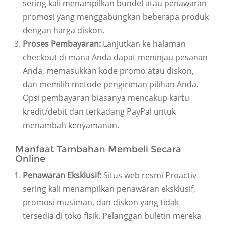
sering kali menampilkan bundel atau penawaran
promosi yang menggabungkan beberapa produk
dengan harga diskon.
Proses Pembayaran:
Lanjutkan ke halaman
checkout di mana Anda dapat meninjau pesanan
Anda, memasukkan kode promo atau diskon,
dan memilih metode pengiriman pilihan Anda.
Opsi pembayaran biasanya mencakup kartu
kredit/debit dan terkadang PayPal untuk
menambah kenyamanan.
Manfaat Tambahan Membeli Secara
Online
Penawaran Eksklusif:
Situs web resmi Proactiv
sering kali menampilkan penawaran eksklusif,
promosi musiman, dan diskon yang tidak
tersedia di toko fisik. Pelanggan buletin mereka