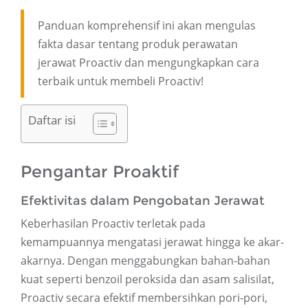
Panduan komprehensif ini akan mengulas
fakta dasar tentang produk perawatan
jerawat Proactiv dan mengungkapkan cara
terbaik untuk membeli Proactiv!
Daftar isi
Pengantar Proaktif
Efektivitas dalam Pengobatan Jerawat
Keberhasilan Proactiv terletak pada
kemampuannya mengatasi jerawat hingga ke akar-
akarnya. Dengan menggabungkan bahan-bahan
kuat seperti benzoil peroksida dan asam salisilat,
Proactiv secara efektif membersihkan pori-pori,