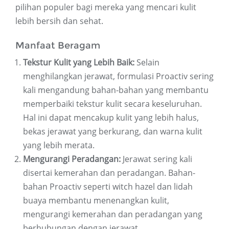
pilihan populer bagi mereka yang mencari kulit
lebih bersih dan sehat.
Manfaat Beragam
Tekstur Kulit yang Lebih Baik:
Selain
menghilangkan jerawat, formulasi Proactiv sering
kali mengandung bahan-bahan yang membantu
memperbaiki tekstur kulit secara keseluruhan.
Hal ini dapat mencakup kulit yang lebih halus,
bekas jerawat yang berkurang, dan warna kulit
yang lebih merata.
Mengurangi Peradangan:
Jerawat sering kali
disertai kemerahan dan peradangan. Bahan-
bahan Proactiv seperti witch hazel dan lidah
buaya membantu menenangkan kulit,
mengurangi kemerahan dan peradangan yang
berhubungan dengan jerawat.