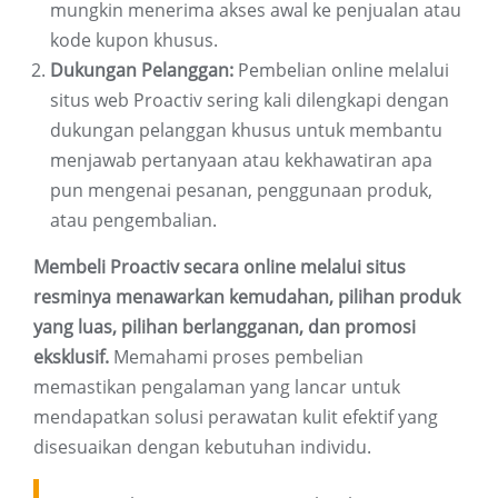
mungkin menerima akses awal ke penjualan atau
kode kupon khusus.
Dukungan Pelanggan:
Pembelian online melalui
situs web Proactiv sering kali dilengkapi dengan
dukungan pelanggan khusus untuk membantu
menjawab pertanyaan atau kekhawatiran apa
pun mengenai pesanan, penggunaan produk,
atau pengembalian.
Membeli Proactiv secara online melalui situs
resminya menawarkan kemudahan, pilihan produk
yang luas, pilihan berlangganan, dan promosi
eksklusif.
Memahami proses pembelian
memastikan pengalaman yang lancar untuk
mendapatkan solusi perawatan kulit efektif yang
disesuaikan dengan kebutuhan individu.