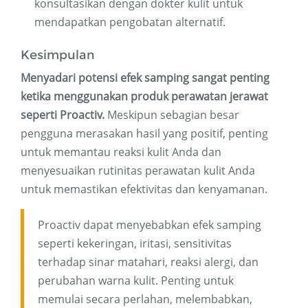
konsultasikan dengan dokter kulit untuk
mendapatkan pengobatan alternatif.
Kesimpulan
Menyadari potensi efek samping sangat penting
ketika menggunakan produk perawatan jerawat
seperti Proactiv.
Meskipun sebagian besar
pengguna merasakan hasil yang positif, penting
untuk memantau reaksi kulit Anda dan
menyesuaikan rutinitas perawatan kulit Anda
untuk memastikan efektivitas dan kenyamanan.
Proactiv dapat menyebabkan efek samping
seperti kekeringan, iritasi, sensitivitas
terhadap sinar matahari, reaksi alergi, dan
perubahan warna kulit. Penting untuk
memulai secara perlahan, melembabkan,