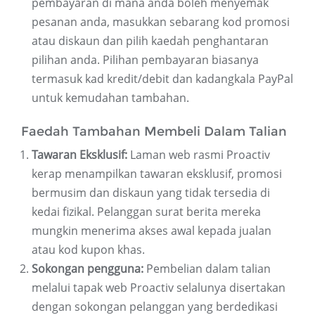
pembayaran di mana anda boleh menyemak
pesanan anda, masukkan sebarang kod promosi
atau diskaun dan pilih kaedah penghantaran
pilihan anda. Pilihan pembayaran biasanya
termasuk kad kredit/debit dan kadangkala PayPal
untuk kemudahan tambahan.
Faedah Tambahan Membeli Dalam Talian
Tawaran Eksklusif:
Laman web rasmi Proactiv
kerap menampilkan tawaran eksklusif, promosi
bermusim dan diskaun yang tidak tersedia di
kedai fizikal. Pelanggan surat berita mereka
mungkin menerima akses awal kepada jualan
atau kod kupon khas.
Sokongan pengguna:
Pembelian dalam talian
melalui tapak web Proactiv selalunya disertakan
dengan sokongan pelanggan yang berdedikasi