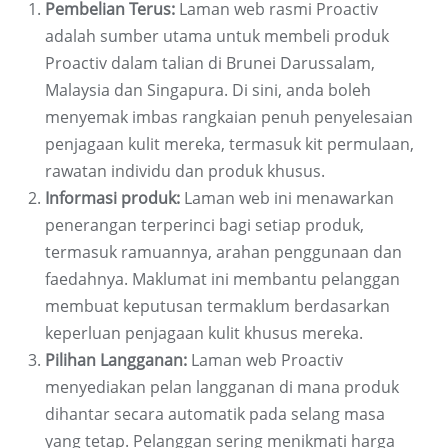
Pembelian Terus:
Laman web rasmi Proactiv
adalah sumber utama untuk membeli produk
Proactiv dalam talian di Brunei Darussalam,
Malaysia dan Singapura. Di sini, anda boleh
menyemak imbas rangkaian penuh penyelesaian
penjagaan kulit mereka, termasuk kit permulaan,
rawatan individu dan produk khusus.
Informasi produk:
Laman web ini menawarkan
penerangan terperinci bagi setiap produk,
termasuk ramuannya, arahan penggunaan dan
faedahnya. Maklumat ini membantu pelanggan
membuat keputusan termaklum berdasarkan
keperluan penjagaan kulit khusus mereka.
Pilihan Langganan:
Laman web Proactiv
menyediakan pelan langganan di mana produk
dihantar secara automatik pada selang masa
yang tetap. Pelanggan sering menikmati harga