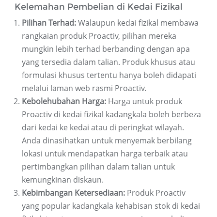
Kelemahan Pembelian di Kedai Fizikal
Pilihan Terhad:
Walaupun kedai fizikal membawa
rangkaian produk Proactiv, pilihan mereka
mungkin lebih terhad berbanding dengan apa
yang tersedia dalam talian. Produk khusus atau
formulasi khusus tertentu hanya boleh didapati
melalui laman web rasmi Proactiv.
Kebolehubahan Harga:
Harga untuk produk
Proactiv di kedai fizikal kadangkala boleh berbeza
dari kedai ke kedai atau di peringkat wilayah.
Anda dinasihatkan untuk menyemak berbilang
lokasi untuk mendapatkan harga terbaik atau
pertimbangkan pilihan dalam talian untuk
kemungkinan diskaun.
Kebimbangan Ketersediaan:
Produk Proactiv
yang popular kadangkala kehabisan stok di kedai