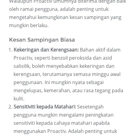
Walaupun Proactiv umumnya diterima dengan baik
oleh ramai pengguna, adalah penting untuk
mengetahui kemungkinan kesan sampingan yang
mungkin berlaku.
Kesan Sampingan Biasa
Kekeringan dan Kerengsaan:
Bahan aktif dalam
Proactiv, seperti benzoil peroksida dan asid
salisilik, boleh menyebabkan kekeringan dan
kerengsaan, terutamanya semasa minggu awal
penggunaan. Ini mungkin nyata sebagai
mengelupas, kemerahan, atau rasa tegang pada
kulit.
Sensitiviti kepada Matahari:
Sesetengah
pengguna mungkin mengalami peningkatan
sensitiviti kepada cahaya matahari apabila
menggunakan Proactiv. Adalah penting untuk