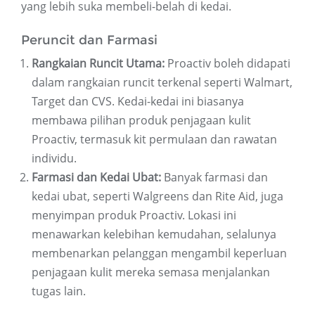
yang lebih suka membeli-belah di kedai.
Peruncit dan Farmasi
Rangkaian Runcit Utama:
Proactiv boleh didapati
dalam rangkaian runcit terkenal seperti Walmart,
Target dan CVS. Kedai-kedai ini biasanya
membawa pilihan produk penjagaan kulit
Proactiv, termasuk kit permulaan dan rawatan
individu.
Farmasi dan Kedai Ubat:
Banyak farmasi dan
kedai ubat, seperti Walgreens dan Rite Aid, juga
menyimpan produk Proactiv. Lokasi ini
menawarkan kelebihan kemudahan, selalunya
membenarkan pelanggan mengambil keperluan
penjagaan kulit mereka semasa menjalankan
tugas lain.