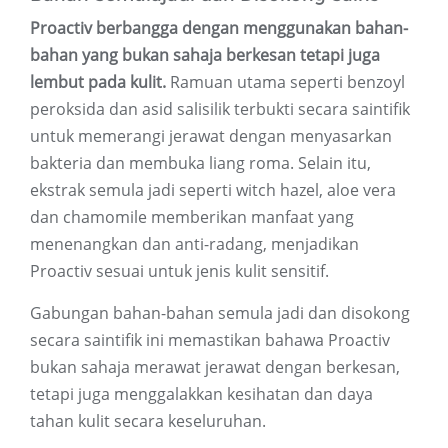
Proactiv berbangga dengan menggunakan bahan-
bahan yang bukan sahaja berkesan tetapi juga
lembut pada kulit.
Ramuan utama seperti benzoyl
peroksida dan asid salisilik terbukti secara saintifik
untuk memerangi jerawat dengan menyasarkan
bakteria dan membuka liang roma. Selain itu,
ekstrak semula jadi seperti witch hazel, aloe vera
dan chamomile memberikan manfaat yang
menenangkan dan anti-radang, menjadikan
Proactiv sesuai untuk jenis kulit sensitif.
Gabungan bahan-bahan semula jadi dan disokong
secara saintifik ini memastikan bahawa Proactiv
bukan sahaja merawat jerawat dengan berkesan,
tetapi juga menggalakkan kesihatan dan daya
tahan kulit secara keseluruhan.