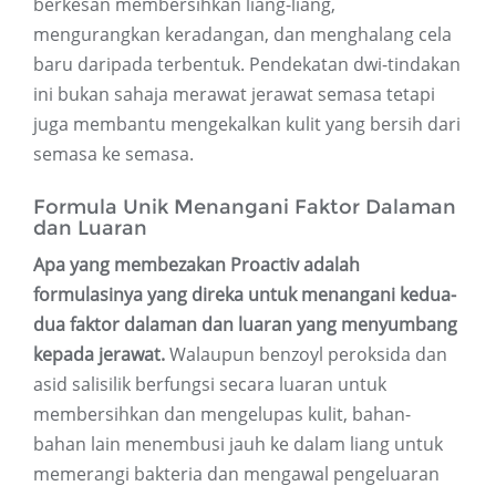
berkesan membersihkan liang-liang,
mengurangkan keradangan, dan menghalang cela
baru daripada terbentuk. Pendekatan dwi-tindakan
ini bukan sahaja merawat jerawat semasa tetapi
juga membantu mengekalkan kulit yang bersih dari
semasa ke semasa.
Formula Unik Menangani Faktor Dalaman
dan Luaran
Apa yang membezakan Proactiv adalah
formulasinya yang direka untuk menangani kedua-
dua faktor dalaman dan luaran yang menyumbang
kepada jerawat.
Walaupun benzoyl peroksida dan
asid salisilik berfungsi secara luaran untuk
membersihkan dan mengelupas kulit, bahan-
bahan lain menembusi jauh ke dalam liang untuk
memerangi bakteria dan mengawal pengeluaran