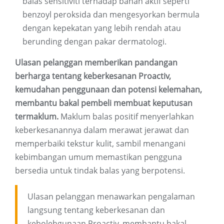
balas sensitiviti terhadap bahan aktif seperti
benzoyl peroksida dan mengesyorkan bermula
dengan kepekatan yang lebih rendah atau
berunding dengan pakar dermatologi.
Ulasan pelanggan memberikan pandangan
berharga tentang keberkesanan Proactiv,
kemudahan penggunaan dan potensi kelemahan,
membantu bakal pembeli membuat keputusan
termaklum.
Maklum balas positif menyerlahkan
keberkesanannya dalam merawat jerawat dan
memperbaiki tekstur kulit, sambil menangani
kebimbangan umum memastikan pengguna
bersedia untuk tindak balas yang berpotensi.
Ulasan pelanggan menawarkan pengalaman
langsung tentang keberkesanan dan
kebolehgunaan Proactiv, membantu bakal