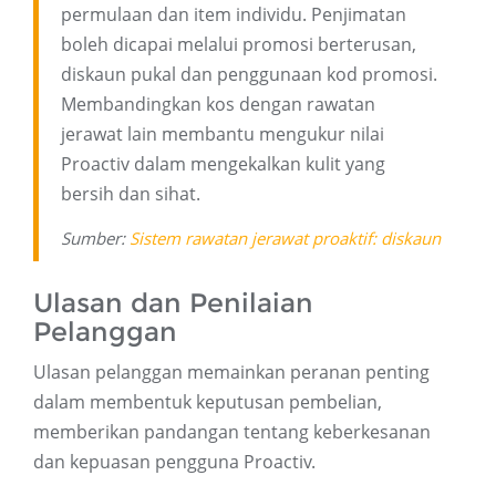
permulaan dan item individu. Penjimatan
boleh dicapai melalui promosi berterusan,
diskaun pukal dan penggunaan kod promosi.
Membandingkan kos dengan rawatan
jerawat lain membantu mengukur nilai
Proactiv dalam mengekalkan kulit yang
bersih dan sihat.
Sumber:
Sistem rawatan jerawat proaktif: diskaun
Ulasan dan Penilaian
Pelanggan
Ulasan pelanggan memainkan peranan penting
dalam membentuk keputusan pembelian,
memberikan pandangan tentang keberkesanan
dan kepuasan pengguna Proactiv.