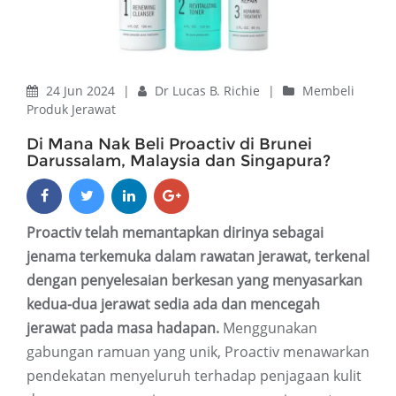
24 Jun 2024
|
Dr Lucas B. Richie
|
Membeli
Produk Jerawat
Di Mana Nak Beli Proactiv di Brunei
Darussalam, Malaysia dan Singapura?
Proactiv telah memantapkan dirinya sebagai
jenama terkemuka dalam rawatan jerawat, terkenal
dengan penyelesaian berkesan yang menyasarkan
kedua-dua jerawat sedia ada dan mencegah
jerawat pada masa hadapan.
Menggunakan
gabungan ramuan yang unik, Proactiv menawarkan
pendekatan menyeluruh terhadap penjagaan kulit