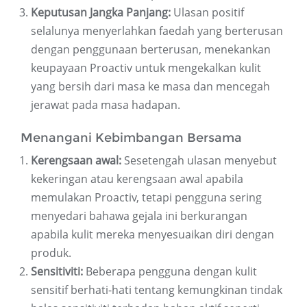
Keputusan Jangka Panjang:
Ulasan positif
selalunya menyerlahkan faedah yang berterusan
dengan penggunaan berterusan, menekankan
keupayaan Proactiv untuk mengekalkan kulit
yang bersih dari masa ke masa dan mencegah
jerawat pada masa hadapan.
Menangani Kebimbangan Bersama
Kerengsaan awal:
Sesetengah ulasan menyebut
kekeringan atau kerengsaan awal apabila
memulakan Proactiv, tetapi pengguna sering
menyedari bahawa gejala ini berkurangan
apabila kulit mereka menyesuaikan diri dengan
produk.
Sensitiviti:
Beberapa pengguna dengan kulit
sensitif berhati-hati tentang kemungkinan tindak