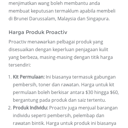
menjimatkan wang boleh membantu anda
membuat keputusan termaklum apabila membeli
di Brunei Darussalam, Malaysia dan Singapura.
Harga Produk Proactiv
Proactiv menawarkan pelbagai produk yang
disesuaikan dengan keperluan penjagaan kulit
yang berbeza, masing-masing dengan titik harga
tersendiri:
Kit Permulaan:
Ini biasanya termasuk gabungan
pembersih, toner dan rawatan. Harga untuk kit
permulaan boleh berkisar antara $30 hingga $60,
bergantung pada produk dan saiz tertentu.
Produk Individu:
Proactiv juga menjual barangan
individu seperti pembersih, pelembap dan
rawatan bintik. Harga untuk produk ini biasanya