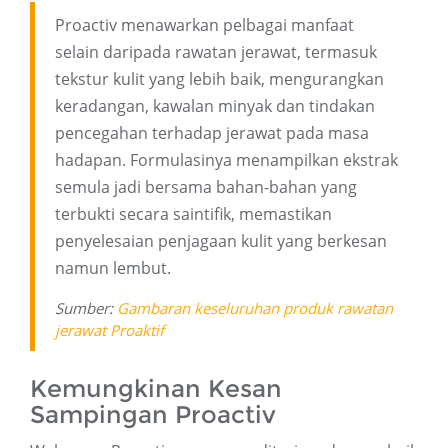
Proactiv menawarkan pelbagai manfaat
selain daripada rawatan jerawat, termasuk
tekstur kulit yang lebih baik, mengurangkan
keradangan, kawalan minyak dan tindakan
pencegahan terhadap jerawat pada masa
hadapan. Formulasinya menampilkan ekstrak
semula jadi bersama bahan-bahan yang
terbukti secara saintifik, memastikan
penyelesaian penjagaan kulit yang berkesan
namun lembut.
Sumber:
Gambaran keseluruhan produk rawatan
jerawat Proaktif
Kemungkinan Kesan
Sampingan Proactiv