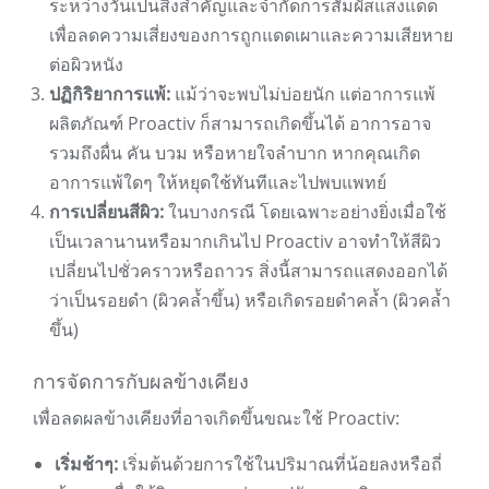
ระหว่างวันเป็นสิ่งสำคัญและจำกัดการสัมผัสแสงแดด
เพื่อลดความเสี่ยงของการถูกแดดเผาและความเสียหาย
ต่อผิวหนัง
ปฏิกิริยาการแพ้:
แม้ว่าจะพบไม่บ่อยนัก แต่อาการแพ้
ผลิตภัณฑ์ Proactiv ก็สามารถเกิดขึ้นได้ อาการอาจ
รวมถึงผื่น คัน บวม หรือหายใจลำบาก หากคุณเกิด
อาการแพ้ใดๆ ให้หยุดใช้ทันทีและไปพบแพทย์
การเปลี่ยนสีผิว:
ในบางกรณี โดยเฉพาะอย่างยิ่งเมื่อใช้
เป็นเวลานานหรือมากเกินไป Proactiv อาจทำให้สีผิว
เปลี่ยนไปชั่วคราวหรือถาวร สิ่งนี้สามารถแสดงออกได้
ว่าเป็นรอยดำ (ผิวคล้ำขึ้น) หรือเกิดรอยดำคล้ำ (ผิวคล้ำ
ขึ้น)
การจัดการกับผลข้างเคียง
เพื่อลดผลข้างเคียงที่อาจเกิดขึ้นขณะใช้ Proactiv:
เริ่มช้าๆ:
เริ่มต้นด้วยการใช้ในปริมาณที่น้อยลงหรือถี่