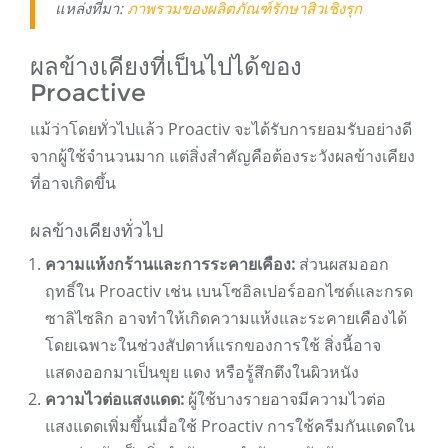
แหล่งที่มา:
ภาพรวมของผลิตภัณฑ์รักษาสิวเชิงรุก
ผลข้างเคียงที่เป็นไปได้ของ
Proactive
แม้ว่าโดยทั่วไปแล้ว Proactiv จะได้รับการยอมรับอย่างดี
จากผู้ใช้จำนวนมาก แต่สิ่งสำคัญคือต้องระวังผลข้างเคียง
ที่อาจเกิดขึ้น
ผลข้างเคียงทั่วไป
ความแห้งกร้านและการระคายเคือง:
ส่วนผสมออก
ฤทธิ์ใน Proactiv เช่น เบนโซอิลเปอร์ออกไซด์และกรด
ซาลิไซลิก อาจทำให้เกิดความแห้งและระคายเคืองได้
โดยเฉพาะในช่วงสัปดาห์แรกของการใช้ สิ่งนี้อาจ
แสดงออกมาเป็นขุย แดง หรือรู้สึกตึงในผิวหนัง
ความไวต่อแสงแดด:
ผู้ใช้บางรายอาจมีความไวต่อ
แสงแดดเพิ่มขึ้นเมื่อใช้ Proactiv การใช้ครีมกันแดดใน