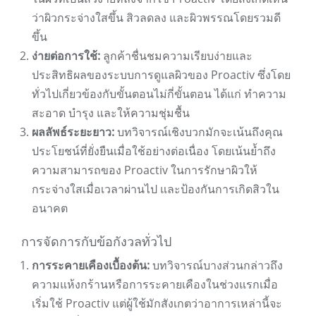
ว่าผิวกระจ่างใสขึ้น สิวลดลง และผิวพรรณโดยรวมดี
ขึ้น
ง่ายต่อการใช้:
ลูกค้าชื่นชมความเรียบง่ายและ
ประสิทธิผลของระบบการดูแลผิวของ Proactiv ซึ่งโดย
ทั่วไปเกี่ยวข้องกับขั้นตอนไม่กี่ขั้นตอน ได้แก่ ทำความ
สะอาด บำรุง และให้ความชุ่มชื้น
ผลลัพธ์ระยะยาว:
บทวิจารณ์เชิงบวกมักจะเน้นถึงคุณ
ประโยชน์ที่ยั่งยืนเมื่อใช้อย่างต่อเนื่อง โดยเน้นย้ำถึง
ความสามารถของ Proactiv ในการรักษาผิวให้
กระจ่างใสเมื่อเวลาผ่านไป และป้องกันการเกิดสิวใน
อนาคต
การจัดการกับข้อกังวลทั่วไป
การระคายเคืองเบื้องต้น:
บทวิจารณ์บางส่วนกล่าวถึง
ความแห้งกร้านหรือการระคายเคืองในช่วงแรกเมื่อ
เริ่มใช้ Proactiv แต่ผู้ใช้มักสังเกตว่าอาการเหล่านี้จะ