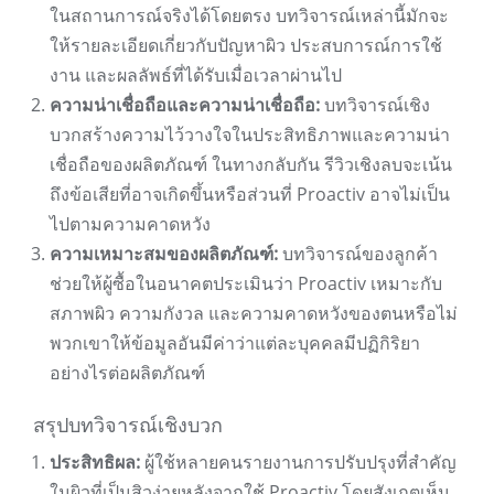
ในสถานการณ์จริงได้โดยตรง บทวิจารณ์เหล่านี้มักจะ
ให้รายละเอียดเกี่ยวกับปัญหาผิว ประสบการณ์การใช้
งาน และผลลัพธ์ที่ได้รับเมื่อเวลาผ่านไป
ความน่าเชื่อถือและความน่าเชื่อถือ:
บทวิจารณ์เชิง
บวกสร้างความไว้วางใจในประสิทธิภาพและความน่า
เชื่อถือของผลิตภัณฑ์ ในทางกลับกัน รีวิวเชิงลบจะเน้น
ถึงข้อเสียที่อาจเกิดขึ้นหรือส่วนที่ Proactiv อาจไม่เป็น
ไปตามความคาดหวัง
ความเหมาะสมของผลิตภัณฑ์:
บทวิจารณ์ของลูกค้า
ช่วยให้ผู้ซื้อในอนาคตประเมินว่า Proactiv เหมาะกับ
สภาพผิว ความกังวล และความคาดหวังของตนหรือไม่
พวกเขาให้ข้อมูลอันมีค่าว่าแต่ละบุคคลมีปฏิกิริยา
อย่างไรต่อผลิตภัณฑ์
สรุปบทวิจารณ์เชิงบวก
ประสิทธิผล:
ผู้ใช้หลายคนรายงานการปรับปรุงที่สำคัญ
ในผิวที่เป็นสิวง่ายหลังจากใช้ Proactiv โดยสังเกตเห็น