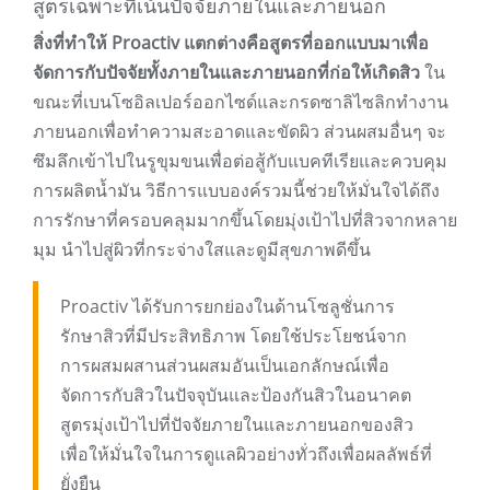
สูตรเฉพาะที่เน้นปัจจัยภายในและภายนอก
สิ่งที่ทำให้ Proactiv แตกต่างคือสูตรที่ออกแบบมาเพื่อ
จัดการกับปัจจัยทั้งภายในและภายนอกที่ก่อให้เกิดสิว
ใน
ขณะที่เบนโซอิลเปอร์ออกไซด์และกรดซาลิไซลิกทำงาน
ภายนอกเพื่อทำความสะอาดและขัดผิว ส่วนผสมอื่นๆ จะ
ซึมลึกเข้าไปในรูขุมขนเพื่อต่อสู้กับแบคทีเรียและควบคุม
การผลิตน้ำมัน วิธีการแบบองค์รวมนี้ช่วยให้มั่นใจได้ถึง
การรักษาที่ครอบคลุมมากขึ้นโดยมุ่งเป้าไปที่สิวจากหลาย
มุม นำไปสู่ผิวที่กระจ่างใสและดูมีสุขภาพดีขึ้น
Proactiv ได้รับการยกย่องในด้านโซลูชั่นการ
รักษาสิวที่มีประสิทธิภาพ โดยใช้ประโยชน์จาก
การผสมผสานส่วนผสมอันเป็นเอกลักษณ์เพื่อ
จัดการกับสิวในปัจจุบันและป้องกันสิวในอนาคต
สูตรมุ่งเป้าไปที่ปัจจัยภายในและภายนอกของสิว
เพื่อให้มั่นใจในการดูแลผิวอย่างทั่วถึงเพื่อผลลัพธ์ที่
ยั่งยืน