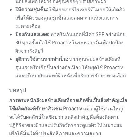
น้อยลงเพื่อให้ผิวของคุณค่อยๆ ปรับสภาพผิว
ให้ความชุ่มชื้น:
ใช้มอยเจอร์ไรเซอร์ที่ไม่ก่อให้เกิดสิว
เพื่อให้ผิวของคุณชุ่มชื้นและลดความแห้งและการ
ระคายเคือง
ป้องกันแสงแดด:
ทาครีมกันแดดที่มีค่า SPF อย่างน้อย
30 ทุกครั้งเมื่อใช้ Proactiv ในระหว่างวันเพื่อปกป้อง
ผิวจากรังสียูวี
ยุติการใช้งานหากจำเป็น:
หากคุณพบผลข้างเคียงที่
รุนแรงหรือเกิดขึ้นอย่างต่อเนื่อง ให้หยุดใช้ Proactiv
และปรึกษากับแพทย์ผิวหนังเพื่อรับการรักษาทางเลือก
บทสรุป
การตระหนักถึงผลข้างเคียงที่อาจเกิดขึ้นเป็นสิ่งสำคัญเมื่อ
ใช้ผลิตภัณฑ์รักษาสิวเช่น Proactiv
แม้ว่าผู้ใช้ส่วนใหญ่
จะได้รับผลลัพธ์ในเชิงบวก แต่สิ่งสำคัญคือต้องติดตาม
ปฏิกิริยาของผิวและปรับกิจวัตรการดูแลผิวให้เหมาะสม
เพื่อให้มั่นใจทั้งประสิทธิภาพและความสบาย