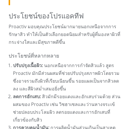
ประโยชน์ของโปรแอคทีฟ
Proactiv มอบคุณประโยชน์มากมายนอกเหนือจากการ
รักษาสิว ทำให้เป็นตัวเลือกยอดนิยมสำหรับผู้ที่มองหาผิวที่
กระจ่างใสและมีสุขภาพดีขึ้น
ประโยชน์ที่หลากหลาย
ปรับปรุงเนื้อผิว:
นอกเหนือจากการกำจัดสิวแล้ว สูตร
Proactiv มักมีส่วนผสมที่ช่วยปรับปรุงสภาพผิวโดยรวม
ซึ่งอาจรวมถึงผิวที่เรียบเนียนขึ้น รอยแผลเป็นจากสิวลด
ลง และสีผิวสม่ำเสมอยิ่งขึ้น
ลดการอักเสบ:
สิวมักมีรอยแดงและอักเสบร่วมด้วย ส่วน
ผสมของ Proactiv เช่น วิชฮาเซลและว่านหางจระเข้
ช่วยปลอบประโลมผิว ลดรอยแดงและการอักเสบที่
เกี่ยวข้องกับสิว
การควบคุมน้ำมัน:
การผลิตน้ำมันส่วนเกินเป็นสาเหตุ