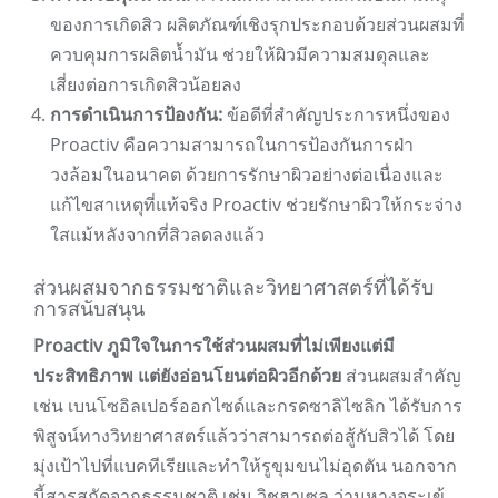
ของการเกิดสิว ผลิตภัณฑ์เชิงรุกประกอบด้วยส่วนผสมที่
ควบคุมการผลิตน้ำมัน ช่วยให้ผิวมีความสมดุลและ
เสี่ยงต่อการเกิดสิวน้อยลง
การดำเนินการป้องกัน:
ข้อดีที่สำคัญประการหนึ่งของ
Proactiv คือความสามารถในการป้องกันการฝ่า
วงล้อมในอนาคต ด้วยการรักษาผิวอย่างต่อเนื่องและ
แก้ไขสาเหตุที่แท้จริง Proactiv ช่วยรักษาผิวให้กระจ่าง
ใสแม้หลังจากที่สิวลดลงแล้ว
ส่วนผสมจากธรรมชาติและวิทยาศาสตร์ที่ได้รับ
การสนับสนุน
Proactiv ภูมิใจในการใช้ส่วนผสมที่ไม่เพียงแต่มี
ประสิทธิภาพ แต่ยังอ่อนโยนต่อผิวอีกด้วย
ส่วนผสมสำคัญ
เช่น เบนโซอิลเปอร์ออกไซด์และกรดซาลิไซลิก ได้รับการ
พิสูจน์ทางวิทยาศาสตร์แล้วว่าสามารถต่อสู้กับสิวได้ โดย
มุ่งเป้าไปที่แบคทีเรียและทำให้รูขุมขนไม่อุดตัน นอกจาก
นี้สารสกัดจากธรรมชาติ เช่น วิชฮาเซล ว่านหางจระเข้