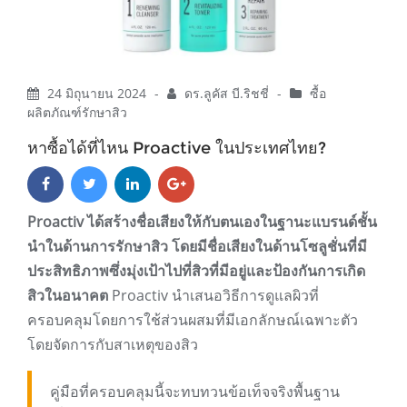
24 มิถุนายน 2024
-
ดร.ลูคัส บี.ริชชี่
-
ซื้อ
ผลิตภัณฑ์รักษาสิว
หาซื้อได้ที่ไหน Proactive ในประเทศไทย?
Proactiv ได้สร้างชื่อเสียงให้กับตนเองในฐานะแบรนด์ชั้น
นำในด้านการรักษาสิว โดยมีชื่อเสียงในด้านโซลูชั่นที่มี
ประสิทธิภาพซึ่งมุ่งเป้าไปที่สิวที่มีอยู่และป้องกันการเกิด
สิวในอนาคต
Proactiv นำเสนอวิธีการดูแลผิวที่
ครอบคลุมโดยการใช้ส่วนผสมที่มีเอกลักษณ์เฉพาะตัว
โดยจัดการกับสาเหตุของสิว
คู่มือที่ครอบคลุมนี้จะทบทวนข้อเท็จจริงพื้นฐาน