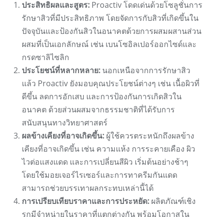
ประสิทธิผลและสูตร:
Proactiv โดดเด่นด้วยโซลูชั่นการ
รักษาสิวที่มีประสิทธิภาพ โดยจัดการกับสิวที่เกิดขึ้นใน
ปัจจุบันและป้องกันสิวในอนาคตด้วยการผสมผสานส่วน
ผสมที่เป็นเอกลักษณ์ เช่น เบนโซอิลเปอร์ออกไซด์และ
กรดซาลิไซลิก
ประโยชน์ที่หลากหลาย:
นอกเหนือจากการรักษาสิว
แล้ว Proactiv ยังมอบคุณประโยชน์ต่างๆ เช่น เนื้อผิวที่
ดีขึ้น ลดการอักเสบ และการป้องกันการเกิดสิวใน
อนาคต ด้วยส่วนผสมจากธรรมชาติที่ได้รับการ
สนับสนุนทางวิทยาศาสตร์
ผลข้างเคียงที่อาจเกิดขึ้น:
ผู้ใช้ควรตระหนักถึงผลข้าง
เคียงที่อาจเกิดขึ้น เช่น ความแห้ง การระคายเคือง ผิว
ไวต่อแสงแดด และการเปลี่ยนสีผิว เริ่มต้นอย่างช้าๆ
โดยใช้มอยเจอร์ไรเซอร์และการทาครีมกันแดด
สามารถช่วยบรรเทาผลกระทบเหล่านี้ได้
การเปรียบเทียบราคาและการประหยัด:
ผลิตภัณฑ์เชิง
รุกมีจำหน่ายในราคาที่แตกต่างกัน พร้อมโอกาสใน