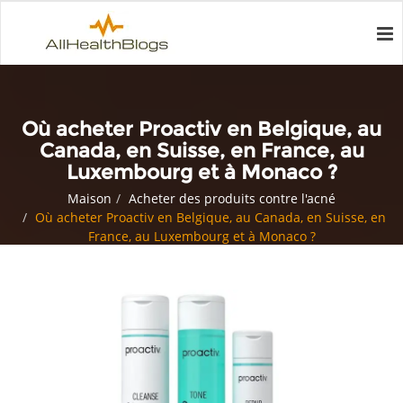
Où acheter Proactiv en Belgique, au
Canada, en Suisse, en France, au
Luxembourg et à Monaco ?
Maison
Acheter des produits contre l'acné
Où acheter Proactiv en Belgique, au Canada, en Suisse, en
France, au Luxembourg et à Monaco ?