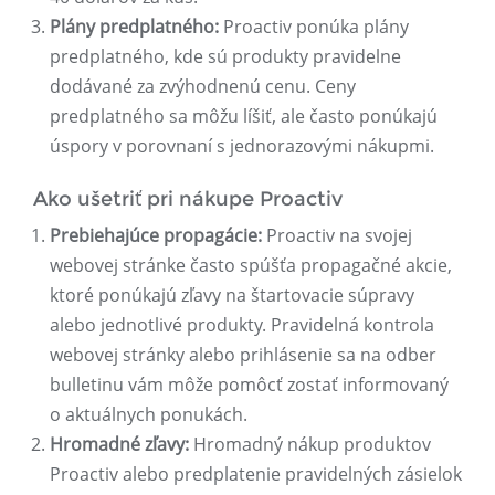
Plány predplatného:
Proactiv ponúka plány
predplatného, ​​kde sú produkty pravidelne
dodávané za zvýhodnenú cenu. Ceny
predplatného sa môžu líšiť, ale často ponúkajú
úspory v porovnaní s jednorazovými nákupmi.
Ako ušetriť pri nákupe Proactiv
Prebiehajúce propagácie:
Proactiv na svojej
webovej stránke často spúšťa propagačné akcie,
ktoré ponúkajú zľavy na štartovacie súpravy
alebo jednotlivé produkty. Pravidelná kontrola
webovej stránky alebo prihlásenie sa na odber
bulletinu vám môže pomôcť zostať informovaný
o aktuálnych ponukách.
Hromadné zľavy:
Hromadný nákup produktov
Proactiv alebo predplatenie pravidelných zásielok