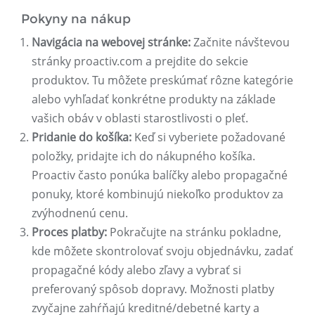
Pokyny na nákup
Navigácia na webovej stránke:
Začnite návštevou
stránky proactiv.com a prejdite do sekcie
produktov. Tu môžete preskúmať rôzne kategórie
alebo vyhľadať konkrétne produkty na základe
vašich obáv v oblasti starostlivosti o pleť.
Pridanie do košíka:
Keď si vyberiete požadované
položky, pridajte ich do nákupného košíka.
Proactiv často ponúka balíčky alebo propagačné
ponuky, ktoré kombinujú niekoľko produktov za
zvýhodnenú cenu.
Proces platby:
Pokračujte na stránku pokladne,
kde môžete skontrolovať svoju objednávku, zadať
propagačné kódy alebo zľavy a vybrať si
preferovaný spôsob dopravy. Možnosti platby
zvyčajne zahŕňajú kreditné/debetné karty a