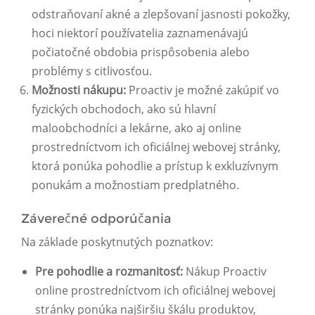
odstraňovaní akné a zlepšovaní jasnosti pokožky,
hoci niektorí používatelia zaznamenávajú
počiatočné obdobia prispôsobenia alebo
problémy s citlivosťou.
Možnosti nákupu:
Proactiv je možné zakúpiť vo
fyzických obchodoch, ako sú hlavní
maloobchodníci a lekárne, ako aj online
prostredníctvom ich oficiálnej webovej stránky,
ktorá ponúka pohodlie a prístup k exkluzívnym
ponukám a možnostiam predplatného.
Záverečné odporúčania
Na základe poskytnutých poznatkov:
Pre pohodlie a rozmanitosť:
Nákup Proactiv
online prostredníctvom ich oficiálnej webovej
stránky ponúka najširšiu škálu produktov,