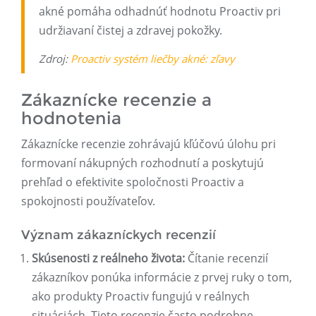
akné pomáha odhadnúť hodnotu Proactiv pri
udržiavaní čistej a zdravej pokožky.
Zdroj:
Proactiv systém liečby akné: zľavy
Zákaznícke recenzie a
hodnotenia
Zákaznícke recenzie zohrávajú kľúčovú úlohu pri
formovaní nákupných rozhodnutí a poskytujú
prehľad o efektivite spoločnosti Proactiv a
spokojnosti používateľov.
Význam zákazníckych recenzií
Skúsenosti z reálneho života:
Čítanie recenzií
zákazníkov ponúka informácie z prvej ruky o tom,
ako produkty Proactiv fungujú v reálnych
situáciách. Tieto recenzie často podrobne