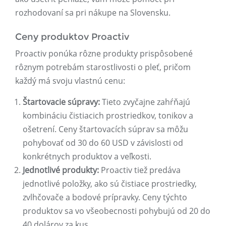
rozhodovaní sa pri nákupe na Slovensku.
Ceny produktov Proactiv
Proactiv ponúka rôzne produkty prispôsobené
rôznym potrebám starostlivosti o pleť, pričom
každý má svoju vlastnú cenu:
Štartovacie súpravy:
Tieto zvyčajne zahŕňajú
kombináciu čistiacich prostriedkov, tonikov a
ošetrení. Ceny štartovacích súprav sa môžu
pohybovať od 30 do 60 USD v závislosti od
konkrétnych produktov a veľkosti.
Jednotlivé produkty:
Proactiv tiež predáva
jednotlivé položky, ako sú čistiace prostriedky,
zvlhčovače a bodové prípravky. Ceny týchto
produktov sa vo všeobecnosti pohybujú od 20 do
40 dolárov za kus.