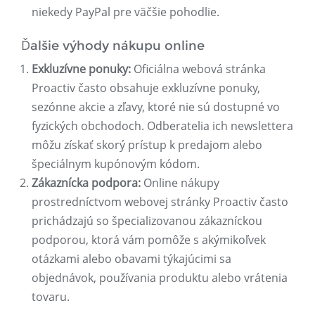
niekedy PayPal pre väčšie pohodlie.
Ďalšie výhody nákupu online
Exkluzívne ponuky:
Oficiálna webová stránka
Proactiv často obsahuje exkluzívne ponuky,
sezónne akcie a zľavy, ktoré nie sú dostupné vo
fyzických obchodoch. Odberatelia ich newslettera
môžu získať skorý prístup k predajom alebo
špeciálnym kupónovým kódom.
Zákaznícka podpora:
Online nákupy
prostredníctvom webovej stránky Proactiv často
prichádzajú so špecializovanou zákazníckou
podporou, ktorá vám pomôže s akýmikoľvek
otázkami alebo obavami týkajúcimi sa
objednávok, používania produktu alebo vrátenia
tovaru.