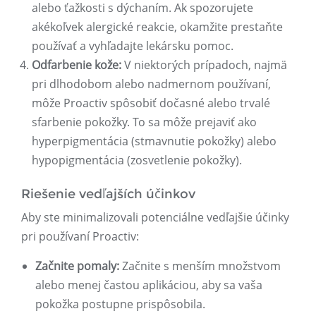
alebo ťažkosti s dýchaním. Ak spozorujete
akékoľvek alergické reakcie, okamžite prestaňte
používať a vyhľadajte lekársku pomoc.
Odfarbenie kože:
V niektorých prípadoch, najmä
pri dlhodobom alebo nadmernom používaní,
môže Proactiv spôsobiť dočasné alebo trvalé
sfarbenie pokožky. To sa môže prejaviť ako
hyperpigmentácia (stmavnutie pokožky) alebo
hypopigmentácia (zosvetlenie pokožky).
Riešenie vedľajších účinkov
Aby ste minimalizovali potenciálne vedľajšie účinky
pri používaní Proactiv:
Začnite pomaly:
Začnite s menším množstvom
alebo menej častou aplikáciou, aby sa vaša
pokožka postupne prispôsobila.