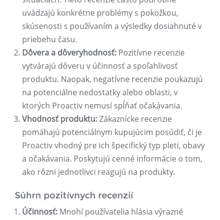
uvádzajú konkrétne problémy s pokožkou,
skúsenosti s používaním a výsledky dosiahnuté v
priebehu času.
Dôvera a dôveryhodnosť:
Pozitívne recenzie
vytvárajú dôveru v účinnosť a spoľahlivosť
produktu. Naopak, negatívne recenzie poukazujú
na potenciálne nedostatky alebo oblasti, v
ktorých Proactiv nemusí spĺňať očakávania.
Vhodnosť produktu:
Zákaznícke recenzie
pomáhajú potenciálnym kupujúcim posúdiť, či je
Proactiv vhodný pre ich špecifický typ pleti, obavy
a očakávania. Poskytujú cenné informácie o tom,
ako rôzni jednotlivci reagujú na produkty.
Súhrn pozitívnych recenzií
Účinnosť:
Mnohí používatelia hlásia výrazné