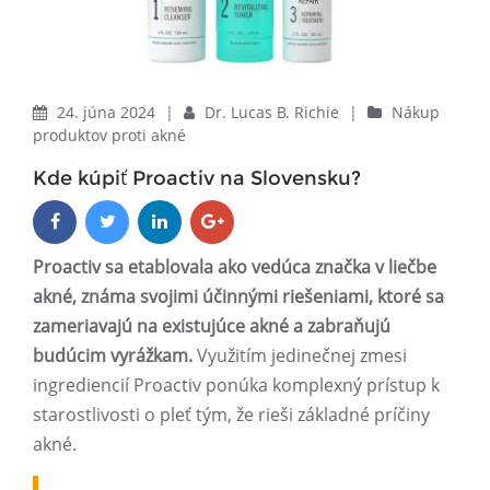
24. júna 2024
|
Dr. Lucas B. Richie
|
Nákup
produktov proti akné
Kde kúpiť Proactiv na Slovensku?
Proactiv sa etablovala ako vedúca značka v liečbe
akné, známa svojimi účinnými riešeniami, ktoré sa
zameriavajú na existujúce akné a zabraňujú
budúcim vyrážkam.
Využitím jedinečnej zmesi
ingrediencií Proactiv ponúka komplexný prístup k
starostlivosti o pleť tým, že rieši základné príčiny
akné.