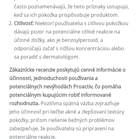
často poznamenávajú, že tieto príznaky ustupujú,
keď sa ich pokožka prispôsobuje produktom.
Citlivosť:
Niektorí používatelia s citlivou pokožkou
dávajú pozor na potenciálne citlivé reakcie na
účinné zložky, ako je benzoylperoxid, a
odporúčajú začať s nižšou koncentráciou alebo
sa poradiť s dermatológom.
Zákaznícke recenzie poskytujú cenné informácie o
účinnosti, jednoduchosti používania a
potenciálnych nevýhodách Proactiv, čo pomáha
potenciálnym kupujúcim robiť informované
rozhodnutia.
Pozitívna spätná väzba zvýrazňuje
jeho účinnosť pri liečbe akné a zlepšovaní textúry
pokožky, pričom riešenie bežných problémov
zabezpečuje, že používatelia sú pripravení na
potenciálne reakcie.