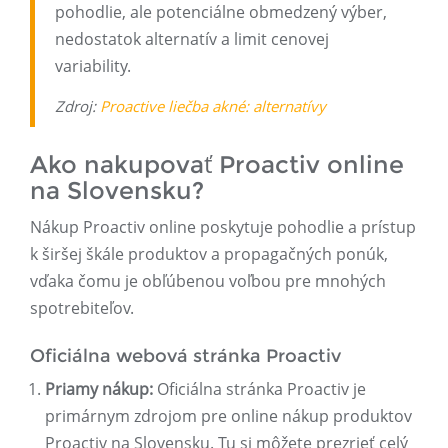
pohodlie, ale potenciálne obmedzený výber,
nedostatok alternatív a limit cenovej
variability.
Zdroj:
Proactive liečba akné: alternatívy
Ako nakupovať Proactiv online
na Slovensku?
Nákup Proactiv online poskytuje pohodlie a prístup
k širšej škále produktov a propagačných ponúk,
vďaka čomu je obľúbenou voľbou pre mnohých
spotrebiteľov.
Oficiálna webová stránka Proactiv
Priamy nákup:
Oficiálna stránka Proactiv je
primárnym zdrojom pre online nákup produktov
Proactiv na Slovensku. Tu si môžete prezrieť celý