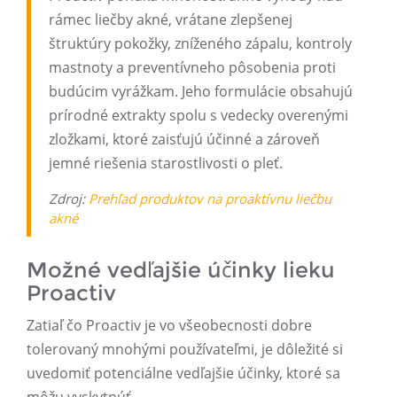
rámec liečby akné, vrátane zlepšenej
štruktúry pokožky, zníženého zápalu, kontroly
mastnoty a preventívneho pôsobenia proti
budúcim vyrážkam. Jeho formulácie obsahujú
prírodné extrakty spolu s vedecky overenými
zložkami, ktoré zaisťujú účinné a zároveň
jemné riešenia starostlivosti o pleť.
Zdroj:
Prehľad produktov na proaktívnu liečbu
akné
Možné vedľajšie účinky lieku
Proactiv
Zatiaľ čo Proactiv je vo všeobecnosti dobre
tolerovaný mnohými používateľmi, je dôležité si
uvedomiť potenciálne vedľajšie účinky, ktoré sa