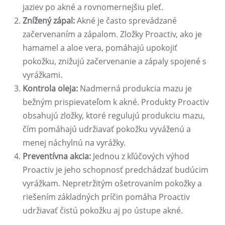
jaziev po akné a rovnomernejšiu pleť.
Znížený zápal:
Akné je často sprevádzané
začervenaním a zápalom. Zložky Proactiv, ako je
hamamel a aloe vera, pomáhajú upokojiť
pokožku, znižujú začervenanie a zápaly spojené s
vyrážkami.
Kontrola oleja:
Nadmerná produkcia mazu je
bežným prispievateľom k akné. Produkty Proactiv
obsahujú zložky, ktoré regulujú produkciu mazu,
čím pomáhajú udržiavať pokožku vyváženú a
menej náchylnú na vyrážky.
Preventívna akcia:
Jednou z kľúčových výhod
Proactiv je jeho schopnosť predchádzať budúcim
vyrážkam. Nepretržitým ošetrovaním pokožky a
riešením základných príčin pomáha Proactiv
udržiavať čistú pokožku aj po ústupe akné.