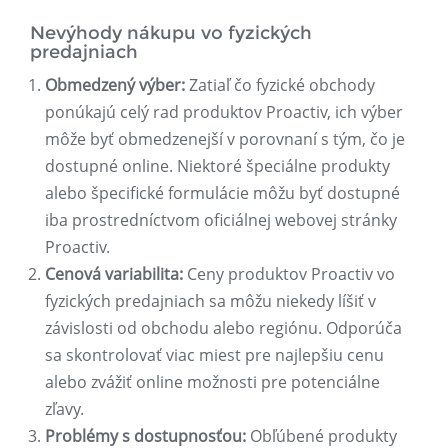
Nevýhody nákupu vo fyzických
predajniach
Obmedzený výber:
Zatiaľ čo fyzické obchody
ponúkajú celý rad produktov Proactiv, ich výber
môže byť obmedzenejší v porovnaní s tým, čo je
dostupné online. Niektoré špeciálne produkty
alebo špecifické formulácie môžu byť dostupné
iba prostredníctvom oficiálnej webovej stránky
Proactiv.
Cenová variabilita:
Ceny produktov Proactiv vo
fyzických predajniach sa môžu niekedy líšiť v
závislosti od obchodu alebo regiónu. Odporúča
sa skontrolovať viac miest pre najlepšiu cenu
alebo zvážiť online možnosti pre potenciálne
zľavy.
Problémy s dostupnosťou:
Obľúbené produkty