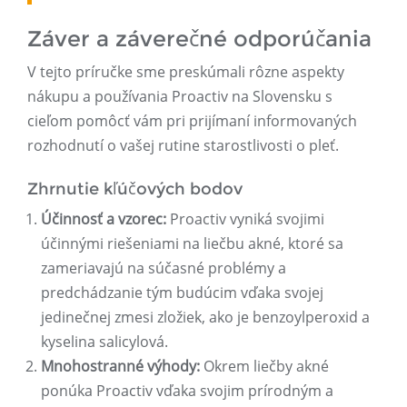
Záver a záverečné odporúčania
V tejto príručke sme preskúmali rôzne aspekty
nákupu a používania Proactiv na Slovensku s
cieľom pomôcť vám pri prijímaní informovaných
rozhodnutí o vašej rutine starostlivosti o pleť.
Zhrnutie kľúčových bodov
Účinnosť a vzorec:
Proactiv vyniká svojimi
účinnými riešeniami na liečbu akné, ktoré sa
zameriavajú na súčasné problémy a
predchádzanie tým budúcim vďaka svojej
jedinečnej zmesi zložiek, ako je benzoylperoxid a
kyselina salicylová.
Mnohostranné výhody:
Okrem liečby akné
ponúka Proactiv vďaka svojim prírodným a