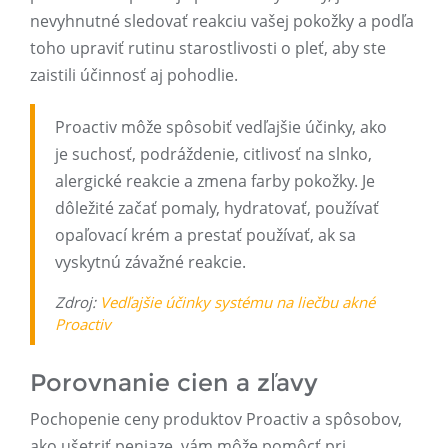
nevyhnutné sledovať reakciu vašej pokožky a podľa
toho upraviť rutinu starostlivosti o pleť, aby ste
zaistili účinnosť aj pohodlie.
Proactiv môže spôsobiť vedľajšie účinky, ako
je suchosť, podráždenie, citlivosť na slnko,
alergické reakcie a zmena farby pokožky. Je
dôležité začať pomaly, hydratovať, používať
opaľovací krém a prestať používať, ak sa
vyskytnú závažné reakcie.
Zdroj:
Vedľajšie účinky systému na liečbu akné
Proactiv
Porovnanie cien a zľavy
Pochopenie ceny produktov Proactiv a spôsobov,
ako ušetriť peniaze, vám môže pomôcť pri