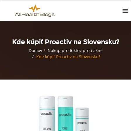
Kde kúpiť Proactiv na Slovensku?
Domov
Nákup produktov proti akné
Kde kúpiť Proactiv na Slovensku?