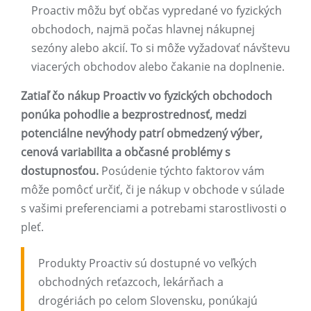
Proactiv môžu byť občas vypredané vo fyzických
obchodoch, najmä počas hlavnej nákupnej
sezóny alebo akcií. To si môže vyžadovať návštevu
viacerých obchodov alebo čakanie na doplnenie.
Zatiaľ čo nákup Proactiv vo fyzických obchodoch
ponúka pohodlie a bezprostrednosť, medzi
potenciálne nevýhody patrí obmedzený výber,
cenová variabilita a občasné problémy s
dostupnosťou.
Posúdenie týchto faktorov vám
môže pomôcť určiť, či je nákup v obchode v súlade
s vašimi preferenciami a potrebami starostlivosti o
pleť.
Produkty Proactiv sú dostupné vo veľkých
obchodných reťazcoch, lekárňach a
drogériách po celom Slovensku, ponúkajú