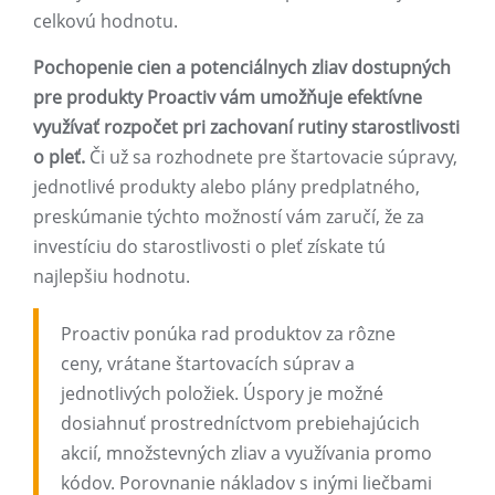
celkovú hodnotu.
Pochopenie cien a potenciálnych zliav dostupných
pre produkty Proactiv vám umožňuje efektívne
využívať rozpočet pri zachovaní rutiny starostlivosti
o pleť.
Či už sa rozhodnete pre štartovacie súpravy,
jednotlivé produkty alebo plány predplatného, ​​
preskúmanie týchto možností vám zaručí, že za
investíciu do starostlivosti o pleť získate tú
najlepšiu hodnotu.
Proactiv ponúka rad produktov za rôzne
ceny, vrátane štartovacích súprav a
jednotlivých položiek. Úspory je možné
dosiahnuť prostredníctvom prebiehajúcich
akcií, množstevných zliav a využívania promo
kódov. Porovnanie nákladov s inými liečbami