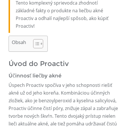
Tento komplexný sprievodca zhodnotí
základné fakty o produkte na liečbu akné
Proactiv a odhalí najlepší spôsob, ako kúpiť
Proactiv!
Obsah
Úvod do Proactiv
Účinnosť liečby akné
Úspech Proactiv spočíva v jeho schopnosti riešiť
akné už od jeho koreňa. Kombináciou účinných
zložiek, ako je benzoylperoxid a kyselina salicylová,
Proactiv účinne čistí póry, znižuje zápal a zabraňuje
tvorbe nových škvŕn. Tento dvojaký prístup nielen
lieči aktuálne akné, ale tiež pomáha udržiavať čistú