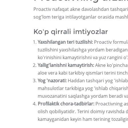
Proactiv nafaqat akne davolashdan tashqari bi
sog'lom teriga intilayotganlar orasida mash
Ko'p qirrali imtiyozlar
Yaxshilangan teri tuzilishi:
Proactiv formul
tuzilishini yaxshilashga yordam beradigan in
ko'rinishini kamaytirishni va yuz rangini o
Yallig'lanishni kamaytirish:
Akne ko'pincha q
aloe vera kabi tarkibiy qismlari terini tinc
Yog 'nazorati:
Haddan tashqari yog 'ishlab
mahsulotlar tarkibiga yog 'ishlab chiqarish
muvozanatini saqlashga yordam beradi va 
Profilaktik chora-tadbirlar:
Proactivning aso
olish qobiliyatidir. Terini doimiy ravishda
kamayganidan keyin ham terining tozaligi