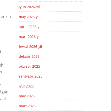
iyun 2026-yil
mumkin
may 2026-yil
aprel 2026-yil
mart 2026-yil
fevral 2026-yil
i
dekabr 2025
shi
oktyabr 2025
an
sentyabr 2025
hi
iyul 2025
 Agar
may 2025
jaat
mart 2025