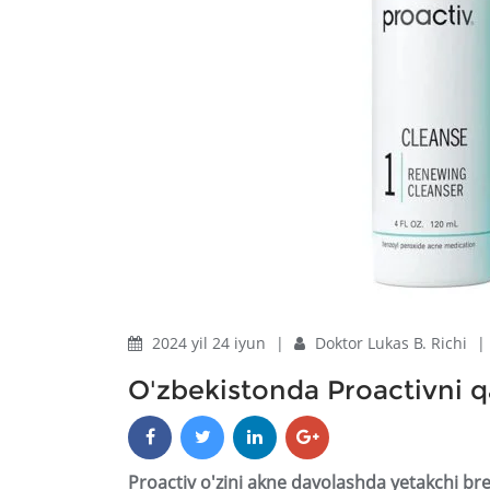
2024 yil 24 iyun
|
Doktor Lukas B. Richi
|
O'zbekistonda Proactivni 
Proactiv o'zini akne davolashda yetakchi bre