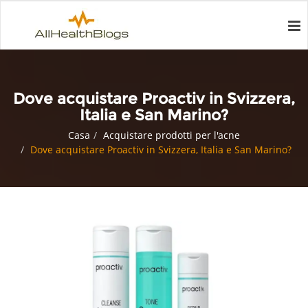
Dove acquistare Proactiv in Svizzera,
Italia e San Marino?
Casa
Acquistare prodotti per l'acne
Dove acquistare Proactiv in Svizzera, Italia e San Marino?