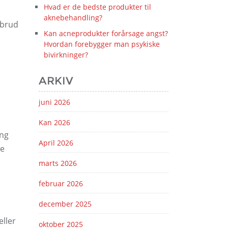
Hvad er de bedste produkter til
aknebehandling?
dbrud
Kan acneprodukter forårsage angst?
Hvordan forebygger man psykiske
bivirkninger?
ARKIV
juni 2026
Kan 2026
ing
April 2026
ke
marts 2026
februar 2026
december 2025
eller
oktober 2025