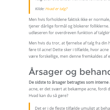
Kilde:
Hvad er talg?
Men hvis forholdene faktisk ikke er normale, 
tjener dårlige formål og blokerer folliklerne
udløseren for overdreven funktion af talgkir
Men hvis du tror, ​​at fjernelse af talg fra di
føre til acne! Dette sker i tilfælde, hvor acn
være forskellige, men denne fremkaldes af en
Årsager og behand
De sidste to årsager betragtes som interne å
acne, er det svært at bekæmpe acne, fordi d
Hvad kan du så gøre?
Det er i de fleste tilfælde umuligt at be