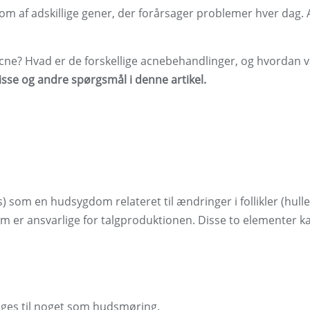
l som af adskillige gener, der forårsager problemer hver dag.
ne? Hvad er de forskellige acnebehandlinger, og hvordan 
isse og andre spørgsmål i denne artikel.
 som en hudsygdom relateret til ændringer i follikler (hulle
om er ansvarlige for talgproduktionen. Disse to elementer k
ruges til noget som hudsmøring.