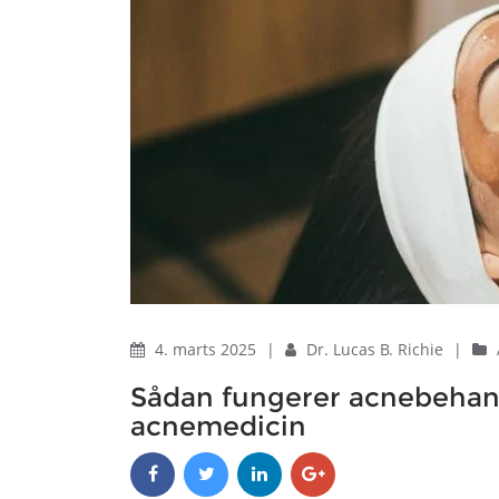
4. marts 2025
|
Dr. Lucas B. Richie
|
Sådan fungerer acnebehand
acnemedicin