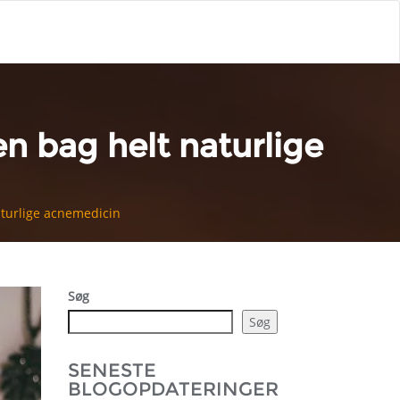
 bag helt naturlige
turlige acnemedicin
Søg
Søg
SENESTE
BLOGOPDATERINGER