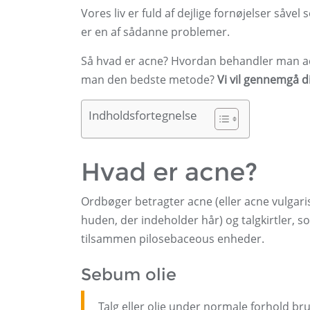
Vores liv er fuld af dejlige fornøjelser såve
er en af ​​sådanne problemer.
Så hvad er acne? Hvordan behandler man ac
man den bedste metode?
Vi vil gennemgå d
Indholdsfortegnelse
Hvad er acne?
Ordbøger betragter acne (eller acne vulgaris)
huden, der indeholder hår) og talgkirtler, s
tilsammen pilosebaceous enheder.
Sebum olie
Talg eller olie under normale forhold b