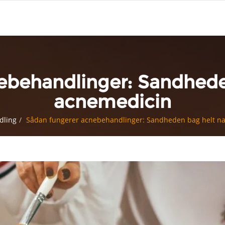
ebehandlinger: Sandheden
acnemedicin
dling
Sådan fungerer acnebehandlinger: Sandheden bag helt na