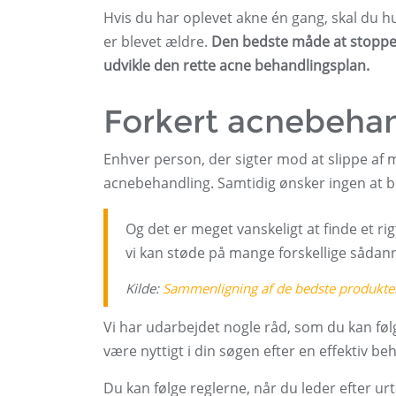
Hvis du har oplevet akne én gang, skal du hus
er blevet ældre.
Den bedste måde at stoppe a
udvikle den rette acne behandlingsplan.
Forkert acnebeha
Enhver person, der sigter mod at slippe af m
acnebehandling. Samtidig ønsker ingen at b
Og det er meget vanskeligt at finde et 
vi kan støde på mange forskellige såda
Kilde:
Sammenligning af de bedste produkter 
Vi har udarbejdet nogle råd, som du kan følg
være nyttigt i din søgen efter en effektiv b
Du kan følge reglerne, når du leder efter u