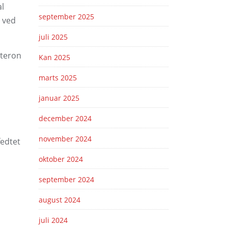
al
september 2025
e ved
juli 2025
steron
Kan 2025
marts 2025
januar 2025
december 2024
november 2024
fedtet
oktober 2024
september 2024
august 2024
juli 2024