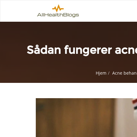
Sådan fungerer acn
Hjem
Acne behan