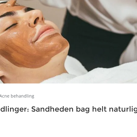
Acne behandling
linger: Sandheden bag helt naturli