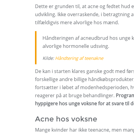
Dette er grunden til, at acne og fedtet hud e
udvikling. Ikke overraskende, i betragtning
tilfældigvis mere alvorlige hos mænd.
Håndteringen af ​​acneudbrud hos unge 
alvorlige hormonelle udsving.
Kilde:
Håndtering af teenakne
De kan i starten klares ganske godt med f
forskellige andre billige håndkøbsprodukter
fortsætter i løbet af modenhedsperioden, hv
reagerer på at bruge behandlinger.
Program
hyppigere hos unge voksne for at svare til
Acne hos voksne
Mange kvinder har ikke teenacne, men mange 