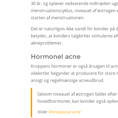
30 år, og oplever vedvarende indtræden uge
menstruationscyklus, niveauet af østrogen e
starten af ​​menstruationen.
Det er naturligvis ikke sandt for kvinder p
betyder, at kvinders talgkirtler stimuleres ef
akneproblemer.
Hormonel acne
Kroppens hormoner er også årsagen til acne
oliekirtler begynder at producere for store 
ansigt og regelmæssige acneudbrud.
Selvom niveauet af østrogen falder efter
hovedhormonet, kan kvinder også oplev
Kilde:
Menopausal acne