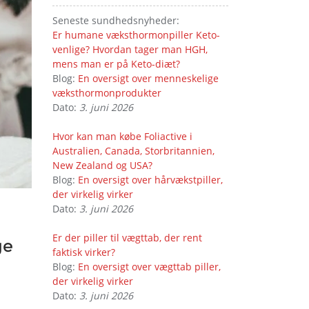
Seneste sundhedsnyheder:
Er humane væksthormonpiller Keto-
venlige? Hvordan tager man HGH,
mens man er på Keto-diæt?
Blog:
En oversigt over menneskelige
væksthormonprodukter
Dato:
3. juni 2026
Hvor kan man købe Foliactive i
Australien, Canada, Storbritannien,
New Zealand og USA?
Blog:
En oversigt over hårvækstpiller,
der virkelig virker
Dato:
3. juni 2026
Er der piller til vægttab, der rent
ge
faktisk virker?
Blog:
En oversigt over vægttab piller,
der virkelig virker
Dato:
3. juni 2026