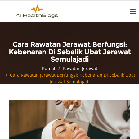
Cara Rawatan Jerawat Berfungsi:
Kebenaran Di Sebalik Ubat Jerawat
Semulajadi
Rumah
Rawatan Jerawat
Cara Rawatan Jerawat Berfungsi: Kebenaran Di Sebalik Ubat
Jerawat Semulajadi