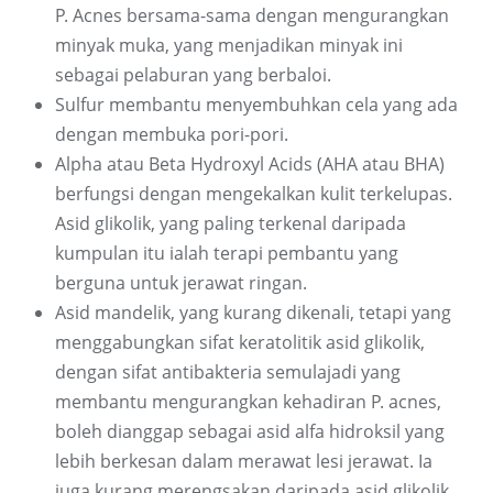
P. Acnes bersama-sama dengan mengurangkan
minyak muka, yang menjadikan minyak ini
sebagai pelaburan yang berbaloi.
Sulfur membantu menyembuhkan cela yang ada
dengan membuka pori-pori.
Alpha atau Beta Hydroxyl Acids (AHA atau BHA)
berfungsi dengan mengekalkan kulit terkelupas.
Asid glikolik, yang paling terkenal daripada
kumpulan itu ialah terapi pembantu yang
berguna untuk jerawat ringan.
Asid mandelik, yang kurang dikenali, tetapi yang
menggabungkan sifat keratolitik asid glikolik,
dengan sifat antibakteria semulajadi yang
membantu mengurangkan kehadiran P. acnes,
boleh dianggap sebagai asid alfa hidroksil yang
lebih berkesan dalam merawat lesi jerawat. Ia
juga kurang merengsakan daripada asid glikolik,