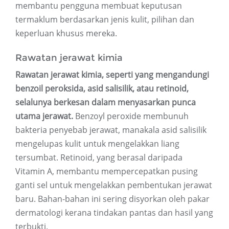
membantu pengguna membuat keputusan
termaklum berdasarkan jenis kulit, pilihan dan
keperluan khusus mereka.
Rawatan jerawat kimia
Rawatan jerawat kimia, seperti yang mengandungi
benzoil peroksida, asid salisilik, atau retinoid,
selalunya berkesan dalam menyasarkan punca
utama jerawat.
Benzoyl peroxide membunuh
bakteria penyebab jerawat, manakala asid salisilik
mengelupas kulit untuk mengelakkan liang
tersumbat. Retinoid, yang berasal daripada
Vitamin A, membantu mempercepatkan pusing
ganti sel untuk mengelakkan pembentukan jerawat
baru. Bahan-bahan ini sering disyorkan oleh pakar
dermatologi kerana tindakan pantas dan hasil yang
terbukti.