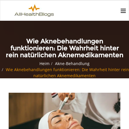
Wie Aknebehandlungen
funktionieren: Die Wahrheit hinter
rein natürlichen Aknemedikamenten
Heim
Akne-Behandlung
Wie Aknebehandlungen funktionieren: Die Wahrheit hinter rein
natürlichen Aknemedikamenten