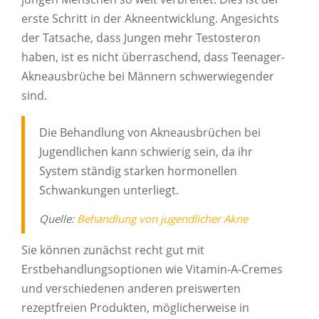
erste Schritt in der Akneentwicklung. Angesichts
der Tatsache, dass Jungen mehr Testosteron
haben, ist es nicht überraschend, dass Teenager-
Akneausbrüche bei Männern schwerwiegender
sind.
Die Behandlung von Akneausbrüchen bei
Jugendlichen kann schwierig sein, da ihr
System ständig starken hormonellen
Schwankungen unterliegt.
Quelle:
Behandlung von jugendlicher Akne
Sie können zunächst recht gut mit
Erstbehandlungsoptionen wie Vitamin-A-Cremes
und verschiedenen anderen preiswerten
rezeptfreien Produkten, möglicherweise in