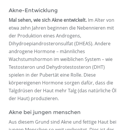
Akne-Entwicklung
Mal sehen, wie sich Akne entwickelt.
Im Alter von
etwa zehn Jahren beginnen die Nebennieren mit
der Produktion eines Androgens,
Dihydroepiandrosteronsulfat (DHEAS). Andere
androgene Hormone – männliches
Wachstumshormon im weiblichen System – wie
Testosteron und Dehydrotestosteron (DHT)
spielen in der Pubertät eine Rolle. Diese
körpereigenen Hormone sorgen dafür, dass die
Talgdrüsen der Haut mehr Talg (das natürliche Öl
der Haut) produzieren.
Akne bei jungen menschen
Aus diesem Grund sind Akne und fettige Haut bei
jungen Menschen so weit verbreitet. Dies ist der