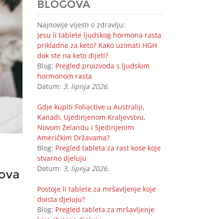
BLOGOVA
Najnovije vijesti o zdravlju:
Jesu li tablete ljudskog hormona rasta
prikladne za keto? Kako uzimati HGH
dok ste na keto dijeti?
Blog:
Pregled proizvoda s ljudskim
hormonom rasta
Datum:
3. lipnja 2026.
Gdje kupiti Foliactive u Australiji,
Kanadi, Ujedinjenom Kraljevstvu,
Novom Zelandu i Sjedinjenim
Američkim Državama?
Blog:
Pregled tableta za rast kose koje
stvarno djeluju
Datum:
3. lipnja 2026.
kova
Postoje li tablete za mršavljenje koje
doista djeluju?
Blog:
Pregled tableta za mršavljenje