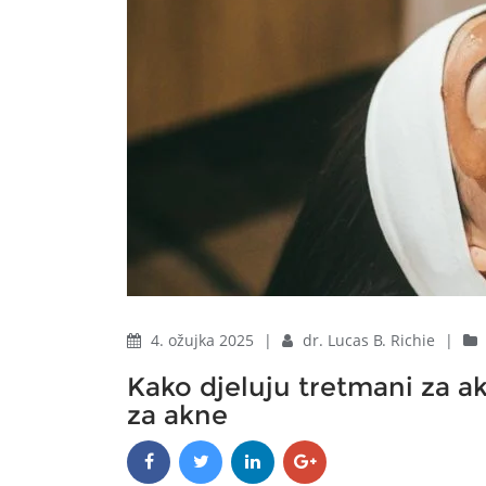
4. ožujka 2025
|
dr. Lucas B. Richie
|
Kako djeluju tretmani za ak
za akne