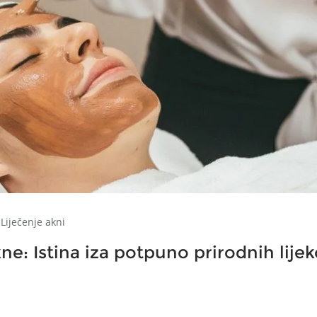
Liječenje akni
ne: Istina iza potpuno prirodnih lije