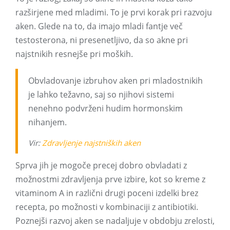
razširjene med mladimi. To je prvi korak pri razvoju
aken. Glede na to, da imajo mladi fantje več
testosterona, ni presenetljivo, da so akne pri
najstnikih resnejše pri moških.
Obvladovanje izbruhov aken pri mladostnikih
je lahko težavno, saj so njihovi sistemi
nenehno podvrženi hudim hormonskim
nihanjem.
Vir:
Zdravljenje najstniških aken
Sprva jih je mogoče precej dobro obvladati z
možnostmi zdravljenja prve izbire, kot so kreme z
vitaminom A in različni drugi poceni izdelki brez
recepta, po možnosti v kombinaciji z antibiotiki.
Poznejši razvoj aken se nadaljuje v obdobju zrelosti,