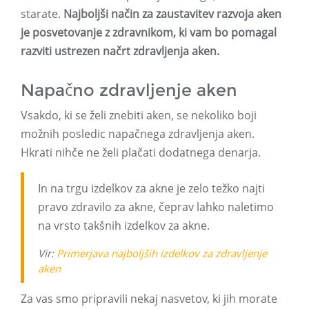
starate.
Najboljši način za zaustavitev razvoja aken
je posvetovanje z zdravnikom, ki vam bo pomagal
razviti ustrezen načrt zdravljenja aken.
Napačno zdravljenje aken
Vsakdo, ki se želi znebiti aken, se nekoliko boji
možnih posledic napačnega zdravljenja aken.
Hkrati nihče ne želi plačati dodatnega denarja.
In na trgu izdelkov za akne je zelo težko najti
pravo zdravilo za akne, čeprav lahko naletimo
na vrsto takšnih izdelkov za akne.
Vir:
Primerjava najboljših izdelkov za zdravljenje
aken
Za vas smo pripravili nekaj nasvetov, ki jih morate