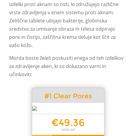
izdelki proti aknam so tisti, ki združujejo različne
vrste zdravljenja v enem sistemu proti aknam.
Zeliščne tablete ubijajo bakterije, globinska
sredstva za umivanje obraza in telesa odpirajo
pore in čistijo, zaščitna krema deluje kot ščit za
vašo kožo.
Morda boste želeli poskusiti enega od teh izdelkov
za zdravljenje aken, ki so dokazano varni in
učinkoviti:
#1 Clear Pores
€49.36
cena od