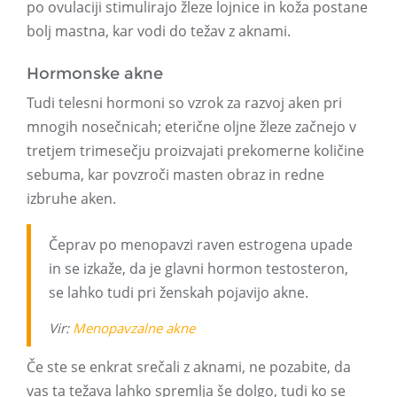
po ovulaciji stimulirajo žleze lojnice in koža postane
bolj mastna, kar vodi do težav z aknami.
Hormonske akne
Tudi telesni hormoni so vzrok za razvoj aken pri
mnogih nosečnicah; eterične oljne žleze začnejo v
tretjem trimesečju proizvajati prekomerne količine
sebuma, kar povzroči masten obraz in redne
izbruhe aken.
Čeprav po menopavzi raven estrogena upade
in se izkaže, da je glavni hormon testosteron,
se lahko tudi pri ženskah pojavijo akne.
Vir:
Menopavzalne akne
Če ste se enkrat srečali z aknami, ne pozabite, da
vas ta težava lahko spremlja še dolgo, tudi ko se