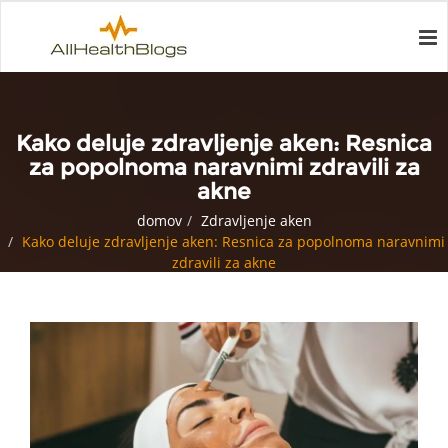
Kako deluje zdravljenje aken: Resnica
za popolnoma naravnimi zdravili za
akne
domov
Zdravljenje aken
Kako deluje zdravljenje aken: Resnica za popolnoma naravnimi
zdravili za akne