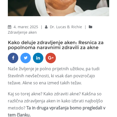
4. marec 2025
|
Dr. Lucas B. Richie
|
Zdravljenje aken
Kako deluje zdravljenje aken: Resnica za
popolnoma naravnimi zdravili za akne
Naše življenje je polno prijetnih užitkov, pa tudi
številnih nevšečnosti, ki vsak dan povzročajo
težave. Akne so ena izmed takih težav.
Kaj so torej akne? Kako zdraviti akne? Kakšna so
različna zdravljenja aken in kako izbrati najboljšo
metodo?
Ta in druga vprašanja bomo pregledali v
tem članku.