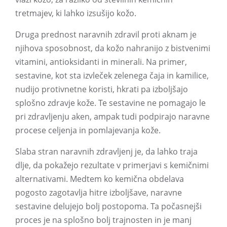
tretmajev, ki lahko izsušijo kožo.
Druga prednost naravnih zdravil proti aknam je
njihova sposobnost, da kožo nahranijo z bistvenimi
vitamini, antioksidanti in minerali. Na primer,
sestavine, kot sta izvleček zelenega čaja in kamilice,
nudijo protivnetne koristi, hkrati pa izboljšajo
splošno zdravje kože. Te sestavine ne pomagajo le
pri zdravljenju aken, ampak tudi podpirajo naravne
procese celjenja in pomlajevanja kože.
Slaba stran naravnih zdravljenj je, da lahko traja
dlje, da pokažejo rezultate v primerjavi s kemičnimi
alternativami. Medtem ko kemična obdelava
pogosto zagotavlja hitre izboljšave, naravne
sestavine delujejo bolj postopoma. Ta počasnejši
proces je na splošno bolj trajnosten in je manj