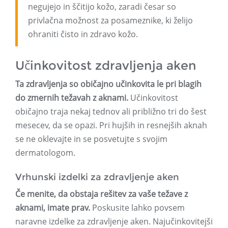
negujejo in ščitijo kožo, zaradi česar so
privlačna možnost za posameznike, ki želijo
ohraniti čisto in zdravo kožo.
Učinkovitost zdravljenja aken
Ta zdravljenja so običajno učinkovita le pri blagih
do zmernih težavah z aknami.
Učinkovitost
običajno traja nekaj tednov ali približno tri do šest
mesecev, da se opazi. Pri hujših in resnejših aknah
se ne oklevajte in se posvetujte s svojim
dermatologom.
Vrhunski izdelki za zdravljenje aken
Če menite, da obstaja rešitev za vaše težave z
aknami, imate prav.
Poskusite lahko povsem
naravne izdelke za zdravljenje aken. Najučinkovitejši