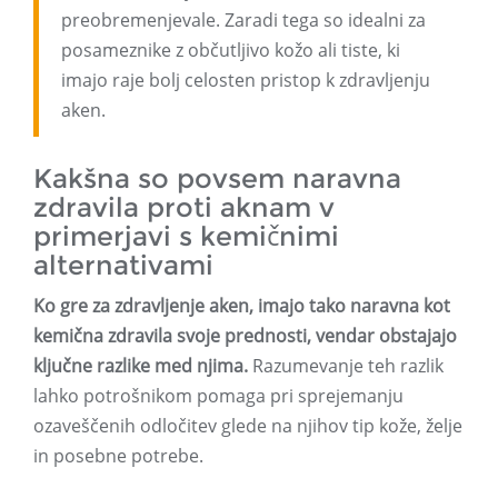
preobremenjevale. Zaradi tega so idealni za
posameznike z občutljivo kožo ali tiste, ki
imajo raje bolj celosten pristop k zdravljenju
aken.
Kakšna so povsem naravna
zdravila proti aknam v
primerjavi s kemičnimi
alternativami
Ko gre za zdravljenje aken, imajo tako naravna kot
kemična zdravila svoje prednosti, vendar obstajajo
ključne razlike med njima.
Razumevanje teh razlik
lahko potrošnikom pomaga pri sprejemanju
ozaveščenih odločitev glede na njihov tip kože, želje
in posebne potrebe.