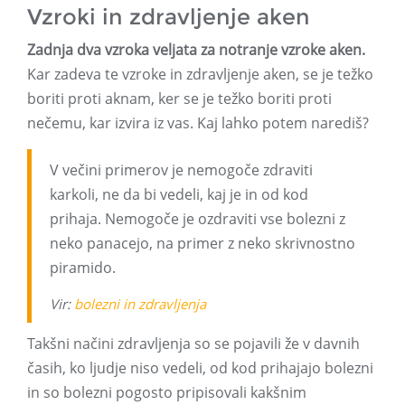
Vzroki in zdravljenje aken
Zadnja dva vzroka veljata za notranje vzroke aken.
Kar zadeva te vzroke in zdravljenje aken, se je težko
boriti proti aknam, ker se je težko boriti proti
nečemu, kar izvira iz vas. Kaj lahko potem narediš?
V večini primerov je nemogoče zdraviti
karkoli, ne da bi vedeli, kaj je in od kod
prihaja. Nemogoče je ozdraviti vse bolezni z
neko panacejo, na primer z neko skrivnostno
piramido.
Vir:
bolezni
in zdravljenja
Takšni načini zdravljenja so se pojavili že v davnih
časih, ko ljudje niso vedeli, od kod prihajajo bolezni
in so bolezni pogosto pripisovali kakšnim