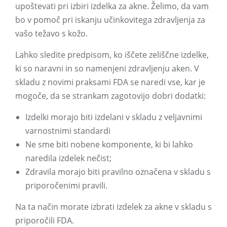
upoštevati pri izbiri izdelka za akne. Želimo, da vam
bo v pomoč pri iskanju učinkovitega zdravljenja za
vašo težavo s kožo.
Lahko sledite predpisom, ko iščete zeliščne izdelke,
ki so naravni in so namenjeni zdravljenju aken. V
skladu z novimi praksami FDA se naredi vse, kar je
mogoče, da se strankam zagotovijo dobri dodatki:
Izdelki morajo biti izdelani v skladu z veljavnimi
varnostnimi standardi
Ne sme biti nobene komponente, ki bi lahko
naredila izdelek nečist;
Zdravila morajo biti pravilno označena v skladu s
priporočenimi pravili.
Na ta način morate izbrati izdelek za akne v skladu s
priporočili FDA.