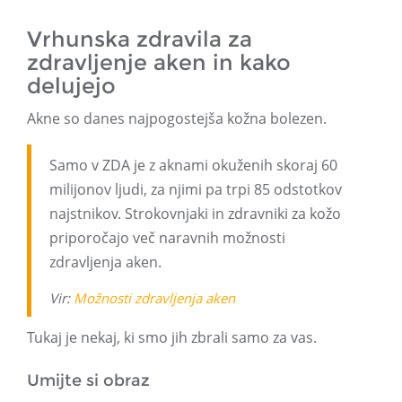
Vrhunska zdravila za
zdravljenje aken in kako
delujejo
Akne so danes najpogostejša kožna bolezen.
Samo v ZDA je z aknami okuženih skoraj 60
milijonov ljudi, za njimi pa trpi 85 odstotkov
najstnikov. Strokovnjaki in zdravniki za kožo
priporočajo več naravnih možnosti
zdravljenja aken.
Vir:
Možnosti zdravljenja aken
Tukaj je nekaj, ki smo jih zbrali samo za vas.
Umijte si obraz