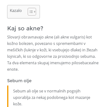
Kazalo
Kaj so akne?
Slovarji obravnavajo akne (ali akne vulgaris) kot
kožno bolezen, povezano s spremembami v
mešičkih (luknje v koži, ki vsebujejo dlake) in žlezah
lojnicah, ki so odgovorne za proizvodnjo sebuma.
Ta dva elementa skupaj imenujemo pilosebacealne
enote.
Sebum olje
Sebum ali olje se v normalnih pogojih
uporablja za nekaj podobnega kot mazanje
kože.