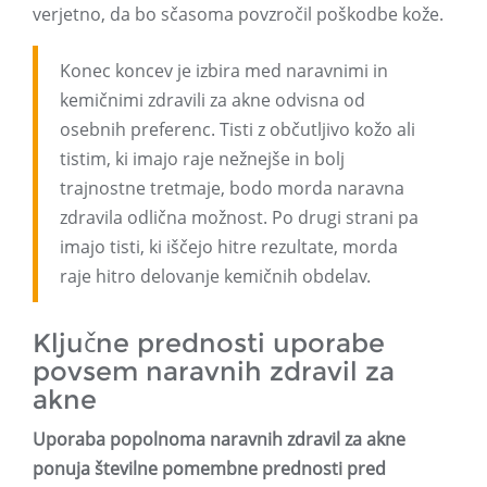
verjetno, da bo sčasoma povzročil poškodbe kože.
Konec koncev je izbira med naravnimi in
kemičnimi zdravili za akne odvisna od
osebnih preferenc. Tisti z občutljivo kožo ali
tistim, ki imajo raje nežnejše in bolj
trajnostne tretmaje, bodo morda naravna
zdravila odlična možnost. Po drugi strani pa
imajo tisti, ki iščejo hitre rezultate, morda
raje hitro delovanje kemičnih obdelav.
Ključne prednosti uporabe
povsem naravnih zdravil za
akne
Uporaba popolnoma naravnih zdravil za akne
ponuja številne pomembne prednosti pred