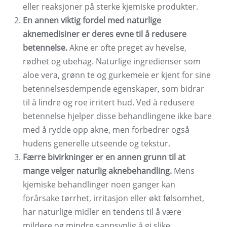
eller reaksjoner på sterke kjemiske produkter.
En annen viktig fordel med naturlige
aknemedisiner er deres evne til å redusere
betennelse.
Akne er ofte preget av hevelse,
rødhet og ubehag. Naturlige ingredienser som
aloe vera, grønn te og gurkemeie er kjent for sine
betennelsesdempende egenskaper, som bidrar
til å lindre og roe irritert hud. Ved å redusere
betennelse hjelper disse behandlingene ikke bare
med å rydde opp akne, men forbedrer også
hudens generelle utseende og tekstur.
Færre bivirkninger er en annen grunn til at
mange velger naturlig aknebehandling.
Mens
kjemiske behandlinger noen ganger kan
forårsake tørrhet, irritasjon eller økt følsomhet,
har naturlige midler en tendens til å være
mildere og mindre sannsynlig å gi slike