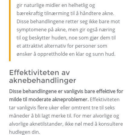
gir naturlige midler en helhetlig og
bærekraftig tilnærming til å håndtere akne.
Disse behandlingene retter seg ikke bare mot
symptomene på akne, men gir også næring
til og beskytter huden, noe som gjør dem til
et attraktivt alternativ for personer som
ønsker å opprettholde en klar og sunn hud.
Effektiviteten av
aknebehandlinger
Disse behandlingene er vanligvis bare effektive for
milde til moderate akneproblemer.
Effektiviteten
tar vanligvis flere uker eller omtrent tre til seks
måneder å bli lagt merke til. For mer alvorlige og
alvorlige aknetilstander, ikke nøl med å konsultere
hudlegen din.