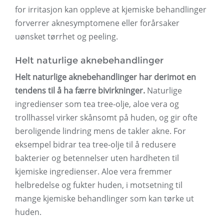
for irritasjon kan oppleve at kjemiske behandlinger
forverrer aknesymptomene eller forårsaker
uønsket tørrhet og peeling.
Helt naturlige aknebehandlinger
Helt naturlige aknebehandlinger har derimot en
tendens til å ha færre bivirkninger.
Naturlige
ingredienser som tea tree-olje, aloe vera og
trollhassel virker skånsomt på huden, og gir ofte
beroligende lindring mens de takler akne. For
eksempel bidrar tea tree-olje til å redusere
bakterier og betennelser uten hardheten til
kjemiske ingredienser. Aloe vera fremmer
helbredelse og fukter huden, i motsetning til
mange kjemiske behandlinger som kan tørke ut
huden.