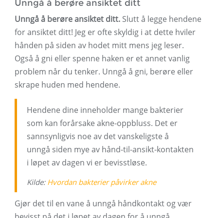
Unngå å berøre ansiktet ditt
Unngå å berøre ansiktet ditt.
Slutt å legge hendene
for ansiktet ditt! Jeg er ofte skyldig i at dette hviler
hånden på siden av hodet mitt mens jeg leser.
Også å gni eller spenne haken er et annet vanlig
problem når du tenker. Unngå å gni, berøre eller
skrape huden med hendene.
Hendene dine inneholder mange bakterier
som kan forårsake akne-oppbluss. Det er
sannsynligvis noe av det vanskeligste å
unngå siden mye av hånd-til-ansikt-kontakten
i løpet av dagen vi er bevisstløse.
Kilde:
Hvordan bakterier påvirker akne
Gjør det til en vane å unngå håndkontakt og vær
bevisst på det i løpet av dagen for å unngå