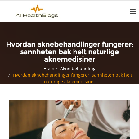
Hvordan aknebehandlinger fungerer:
sannheten bak helt naturlige
aknemedisiner
Hjem
Akne behandling
Hvordan aknebehandlinger fungerer: sannheten bak helt
naturlige aknemedisiner