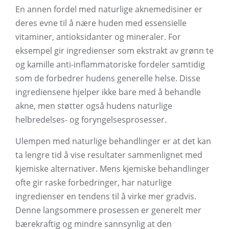
En annen fordel med naturlige aknemedisiner er
deres evne til å nære huden med essensielle
vitaminer, antioksidanter og mineraler. For
eksempel gir ingredienser som ekstrakt av grønn te
og kamille anti-inflammatoriske fordeler samtidig
som de forbedrer hudens generelle helse. Disse
ingrediensene hjelper ikke bare med å behandle
akne, men støtter også hudens naturlige
helbredelses- og foryngelsesprosesser.
Ulempen med naturlige behandlinger er at det kan
ta lengre tid å vise resultater sammenlignet med
kjemiske alternativer. Mens kjemiske behandlinger
ofte gir raske forbedringer, har naturlige
ingredienser en tendens til å virke mer gradvis.
Denne langsommere prosessen er generelt mer
bærekraftig og mindre sannsynlig at den