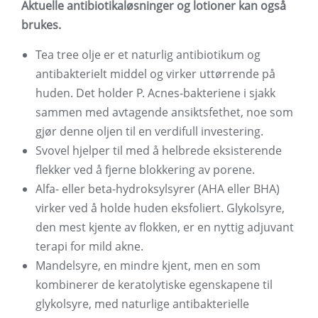
Aktuelle antibiotikaløsninger og lotioner kan også
brukes.
Tea tree olje er et naturlig antibiotikum og
antibakterielt middel og virker uttørrende på
huden. Det holder P. Acnes-bakteriene i sjakk
sammen med avtagende ansiktsfethet, noe som
gjør denne oljen til en verdifull investering.
Svovel hjelper til med å helbrede eksisterende
flekker ved å fjerne blokkering av porene.
Alfa- eller beta-hydroksylsyrer (AHA eller BHA)
virker ved å holde huden eksfoliert. Glykolsyre,
den mest kjente av flokken, er en nyttig adjuvant
terapi for mild akne.
Mandelsyre, en mindre kjent, men en som
kombinerer de keratolytiske egenskapene til
glykolsyre, med naturlige antibakterielle