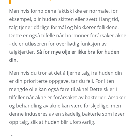
Men hvis forholdene faktisk ikke er normale, for
eksempel, blir huden skitten eller svett i lang tid,
talg tjener dårlige formål og blokkerer folliklene.
Dette er også tilfelle når hormoner forårsaker akne
- de er utløseren for overflødig funksjon av
talgkjertler.
Så for mye olje er ikke bra for huden
din.
Men hvis du tror at det å fjerne talg fra huden din
er din prioriterte oppgave, tar du feil. For liten
mengde olje kan også føre til akne! Dette skjer i
tilfeller når akne er forårsaket av bakterier. Årsaker
og behandling av akne kan være forskjellige, men
denne induseres av en skadelig bakterie som løser
opp talg, slik at huden blir uforsvarlig.