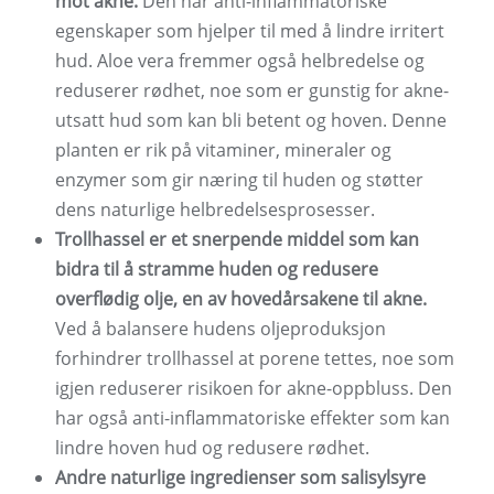
mot akne.
Den har anti-inflammatoriske
egenskaper som hjelper til med å lindre irritert
hud. Aloe vera fremmer også helbredelse og
reduserer rødhet, noe som er gunstig for akne-
utsatt hud som kan bli betent og hoven. Denne
planten er rik på vitaminer, mineraler og
enzymer som gir næring til huden og støtter
dens naturlige helbredelsesprosesser.
Trollhassel er et snerpende middel som kan
bidra til å stramme huden og redusere
overflødig olje, en av hovedårsakene til akne.
Ved å balansere hudens oljeproduksjon
forhindrer trollhassel at porene tettes, noe som
igjen reduserer risikoen for akne-oppbluss. Den
har også anti-inflammatoriske effekter som kan
lindre hoven hud og redusere rødhet.
Andre naturlige ingredienser som salisylsyre