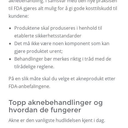
aknebehandling. I samsvar med den nye praksisen
til FDA gjøres alt mulig for å gi gode kosttilskudd til
kundene:
Produktene skal produseres i henhold til
etablerte sikkerhetsstandarder
Det må ikke være noen komponent som kan
gjøre produktet urent;
Behandlinger bør merkes riktig i tråd med de
tilrådelige reglene.
På en slik måte skal du velge et akneprodukt etter
FDA-anbefalingene.
Topp aknebehandlinger og
hvordan de fungerer
Akne er den vanligste hudlidelsen kjent i dag.