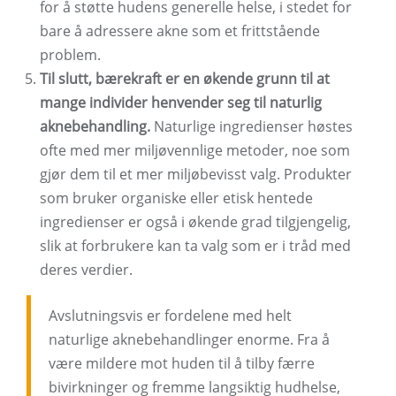
for å støtte hudens generelle helse, i stedet for
bare å adressere akne som et frittstående
problem.
Til slutt, bærekraft er en økende grunn til at
mange individer henvender seg til naturlig
aknebehandling.
Naturlige ingredienser høstes
ofte med mer miljøvennlige metoder, noe som
gjør dem til et mer miljøbevisst valg. Produkter
som bruker organiske eller etisk hentede
ingredienser er også i økende grad tilgjengelig,
slik at forbrukere kan ta valg som er i tråd med
deres verdier.
Avslutningsvis er fordelene med helt
naturlige aknebehandlinger enorme. Fra å
være mildere mot huden til å tilby færre
bivirkninger og fremme langsiktig hudhelse,