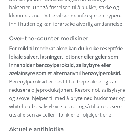
bakterier. Unngå fristelsen til å plukke, stikke og
klemme akne. Dette vil sende infeksjonen dypere
inn i huden og kan forårsake alvorlig arrdannelse.
Over-the-counter medisiner
For mild til moderat akne kan du bruke reseptfrie
lokale salver, løsninger, lotioner eller geler som
inneholder benzoylperoksid, salisylsyre eller
azelainsyre som et alternativ til benzoylperoksid.
Benzoylperoksid er best til å drepe akne og kan
redusere oljeproduksjonen. Resorcinol, salisylsyre
og svovel hjelper til med å bryte ned hudormer og
whiteheads. Salisylsyre bidrar også til å redusere
utskillelsen av celler i folliklene i oljekjertlene.
Aktuelle antibiotika