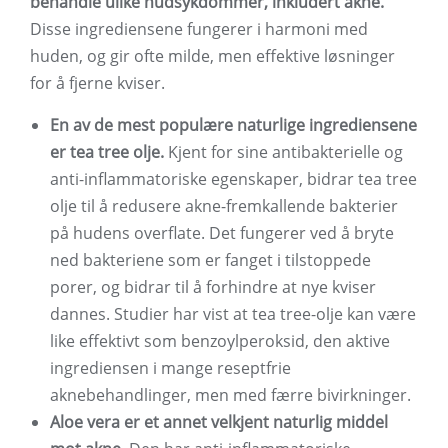
behandle ulike hudsykdommer, inkludert akne.
Disse ingrediensene fungerer i harmoni med
huden, og gir ofte milde, men effektive løsninger
for å fjerne kviser.
En av de mest populære naturlige ingrediensene
er tea tree olje.
Kjent for sine antibakterielle og
anti-inflammatoriske egenskaper, bidrar tea tree
olje til å redusere akne-fremkallende bakterier
på hudens overflate. Det fungerer ved å bryte
ned bakteriene som er fanget i tilstoppede
porer, og bidrar til å forhindre at nye kviser
dannes. Studier har vist at tea tree-olje kan være
like effektivt som benzoylperoksid, den aktive
ingrediensen i mange reseptfrie
aknebehandlinger, men med færre bivirkninger.
Aloe vera er et annet velkjent naturlig middel