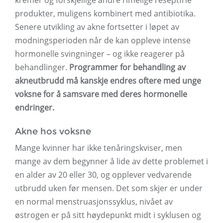
kremer og forskjellige andre rimelige reseptfrie
produkter, muligens kombinert med antibiotika.
Senere utvikling av akne fortsetter i løpet av
modningsperioden når de kan oppleve intense
hormonelle svingninger – og ikke reagerer på
behandlinger.
Programmer for behandling av
akneutbrudd må kanskje endres oftere med unge
voksne for å samsvare med deres hormonelle
endringer.
Akne hos voksne
Mange kvinner har ikke tenåringskviser, men
mange av dem begynner å lide av dette problemet i
en alder av 20 eller 30, og opplever vedvarende
utbrudd uken før mensen. Det som skjer er under
en normal menstruasjonssyklus, nivået av
østrogen er på sitt høydepunkt midt i syklusen og