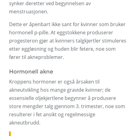
synker deretter ved begynnelsen av
menstruasjonen.
Dette er åpenbart ikke sant for kvinner som bruker
hormonell p-pille. At eggstokkene produserer
progesteron gjør at kvinners talgkjertler stimuleres
etter eggløsning og huden blir fetere, noe som
fører til akneproblemer.
Hormonell akne
Kroppens hormoner er også årsaken til
akneutvikling hos mange gravide kvinner; de
essensielle oljekjertlene begynner å produsere
store mengder talg gjennom 3. trimester, noe som
resulterer i fet ansikt og regelmessige
akneutbrudd.