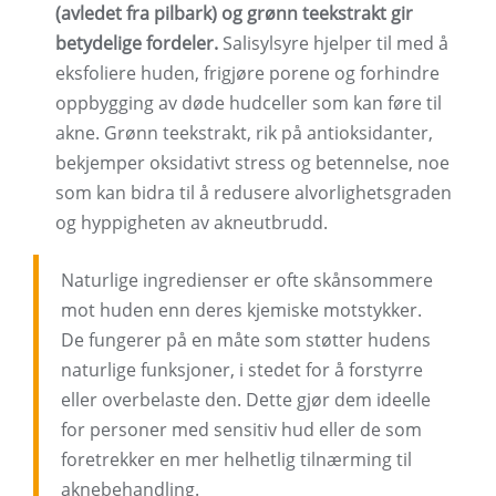
(avledet fra pilbark) og grønn teekstrakt gir
betydelige fordeler.
Salisylsyre hjelper til med å
eksfoliere huden, frigjøre porene og forhindre
oppbygging av døde hudceller som kan føre til
akne. Grønn teekstrakt, rik på antioksidanter,
bekjemper oksidativt stress og betennelse, noe
som kan bidra til å redusere alvorlighetsgraden
og hyppigheten av akneutbrudd.
Naturlige ingredienser er ofte skånsommere
mot huden enn deres kjemiske motstykker.
De fungerer på en måte som støtter hudens
naturlige funksjoner, i stedet for å forstyrre
eller overbelaste den. Dette gjør dem ideelle
for personer med sensitiv hud eller de som
foretrekker en mer helhetlig tilnærming til
aknebehandling.