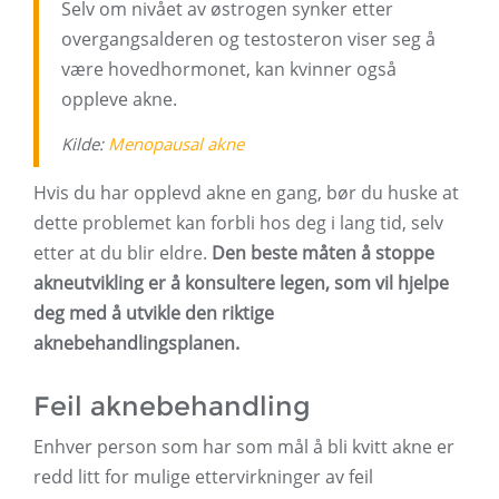
Selv om nivået av østrogen synker etter
overgangsalderen og testosteron viser seg å
være hovedhormonet, kan kvinner også
oppleve akne.
Kilde:
Menopausal akne
Hvis du har opplevd akne en gang, bør du huske at
dette problemet kan forbli hos deg i lang tid, selv
etter at du blir eldre.
Den beste måten å stoppe
akneutvikling er å konsultere legen, som vil hjelpe
deg med å utvikle den riktige
aknebehandlingsplanen.
Feil aknebehandling
Enhver person som har som mål å bli kvitt akne er
redd litt for mulige ettervirkninger av feil