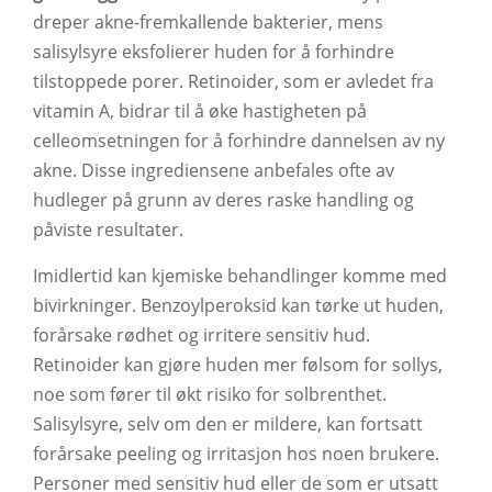
dreper akne-fremkallende bakterier, mens
salisylsyre eksfolierer huden for å forhindre
tilstoppede porer. Retinoider, som er avledet fra
vitamin A, bidrar til å øke hastigheten på
celleomsetningen for å forhindre dannelsen av ny
akne. Disse ingrediensene anbefales ofte av
hudleger på grunn av deres raske handling og
påviste resultater.
Imidlertid kan kjemiske behandlinger komme med
bivirkninger. Benzoylperoksid kan tørke ut huden,
forårsake rødhet og irritere sensitiv hud.
Retinoider kan gjøre huden mer følsom for sollys,
noe som fører til økt risiko for solbrenthet.
Salisylsyre, selv om den er mildere, kan fortsatt
forårsake peeling og irritasjon hos noen brukere.
Personer med sensitiv hud eller de som er utsatt