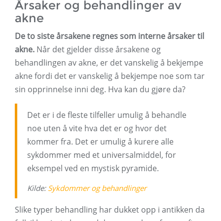
Årsaker og behandlinger av
akne
De to siste årsakene regnes som interne årsaker til
akne.
Når det gjelder disse årsakene og
behandlingen av akne, er det vanskelig å bekjempe
akne fordi det er vanskelig å bekjempe noe som tar
sin opprinnelse inni deg. Hva kan du gjøre da?
Det er i de fleste tilfeller umulig å behandle
noe uten å vite hva det er og hvor det
kommer fra. Det er umulig å kurere alle
sykdommer med et universalmiddel, for
eksempel ved en mystisk pyramide.
Kilde:
Sykdommer
og behandlinger
Slike typer behandling har dukket opp i antikken da