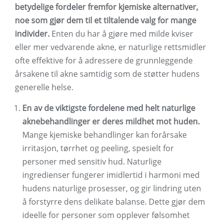
betydelige fordeler fremfor kjemiske alternativer,
noe som gjør dem til et tiltalende valg for mange
individer.
Enten du har å gjøre med milde kviser
eller mer vedvarende akne, er naturlige rettsmidler
ofte effektive for å adressere de grunnleggende
årsakene til akne samtidig som de støtter hudens
generelle helse.
En av de viktigste fordelene med helt naturlige
aknebehandlinger er deres mildhet mot huden.
Mange kjemiske behandlinger kan forårsake
irritasjon, tørrhet og peeling, spesielt for
personer med sensitiv hud. Naturlige
ingredienser fungerer imidlertid i harmoni med
hudens naturlige prosesser, og gir lindring uten
å forstyrre dens delikate balanse. Dette gjør dem
ideelle for personer som opplever følsomhet