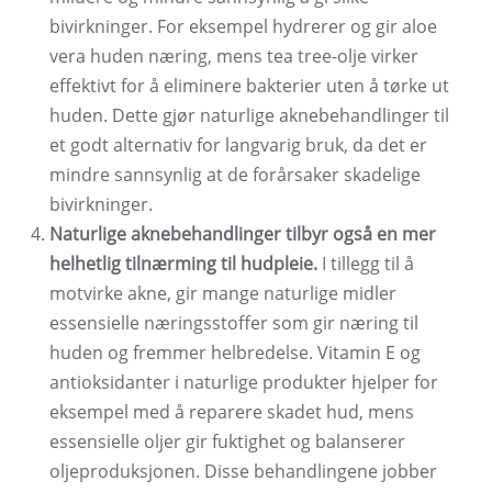
bivirkninger. For eksempel hydrerer og gir aloe
vera huden næring, mens tea tree-olje virker
effektivt for å eliminere bakterier uten å tørke ut
huden. Dette gjør naturlige aknebehandlinger til
et godt alternativ for langvarig bruk, da det er
mindre sannsynlig at de forårsaker skadelige
bivirkninger.
Naturlige aknebehandlinger tilbyr også en mer
helhetlig tilnærming til hudpleie.
I tillegg til å
motvirke akne, gir mange naturlige midler
essensielle næringsstoffer som gir næring til
huden og fremmer helbredelse. Vitamin E og
antioksidanter i naturlige produkter hjelper for
eksempel med å reparere skadet hud, mens
essensielle oljer gir fuktighet og balanserer
oljeproduksjonen. Disse behandlingene jobber