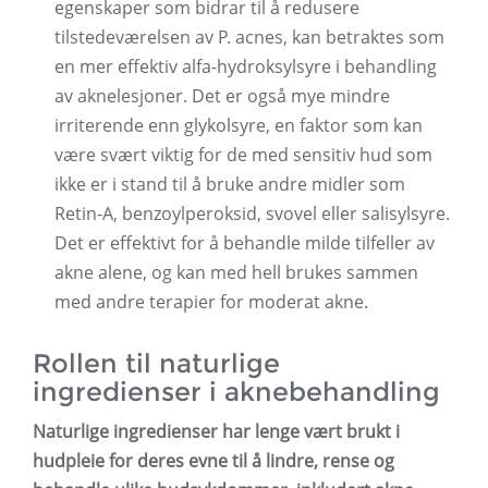
egenskaper som bidrar til å redusere
tilstedeværelsen av P. acnes, kan betraktes som
en mer effektiv alfa-hydroksylsyre i behandling
av aknelesjoner. Det er også mye mindre
irriterende enn glykolsyre, en faktor som kan
være svært viktig for de med sensitiv hud som
ikke er i stand til å bruke andre midler som
Retin-A, benzoylperoksid, svovel eller salisylsyre.
Det er effektivt for å behandle milde tilfeller av
akne alene, og kan med hell brukes sammen
med andre terapier for moderat akne.
Rollen til naturlige
ingredienser i aknebehandling
Naturlige ingredienser har lenge vært brukt i
hudpleie for deres evne til å lindre, rense og