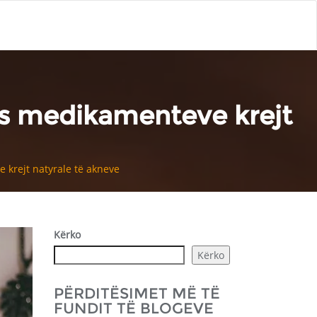
pas medikamenteve krejt
 krejt natyrale të akneve
Kërko
Kërko
PËRDITËSIMET MË TË
FUNDIT TË BLOGEVE