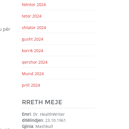
Nëntor 2024
tetor 2024
shtator 2024
u për
gusht 2024
korrik 2024
qershor 2024
Mund 2024
prill 2024
RRETH MEJE
Emri
: Dr. HealthWriter
ditëlindjen
: 23.10.1961
Gjinia
: Mashkull