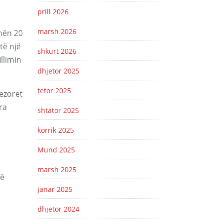
prill 2026
marsh 2026
hën 20
të një
shkurt 2026
illimin
dhjetor 2025
tetor 2025
vezoret
ra
shtator 2025
korrik 2025
Mund 2025
marsh 2025
të
janar 2025
dhjetor 2024