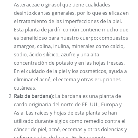
Asteraceae o girasol que tiene cualidades
desintoxicantes generales, por lo que es eficaz en
el tratamiento de las imperfecciones de la piel.
Esta planta de jardín común contiene mucho que
es beneficioso para nuestro cuerpo: compuestos
amargos, colina, inulina, minerales como calcio,
sodio, ácido silícico, azufre y una alta
concentración de potasio y en las hojas frescas.
En el cuidado de la piel y los cosméticos, ayuda a
eliminar el acné, el eccema y otras erupciones
cutáneas.
Raíz de bardana)
: La bardana es una planta de
cardo originaria del norte de EE. UU., Europa y
Asia. Las raíces y hojas de esta planta se han
utilizado durante siglos como remedio contra el
cáncer de piel, acné, eccemas y otras dolencias y
enfermedades de la piel. Es ligeramente