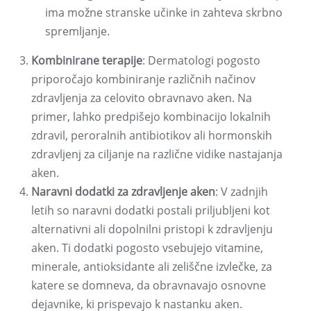
ima možne stranske učinke in zahteva skrbno
spremljanje.
Kombinirane terapije
: Dermatologi pogosto
priporočajo kombiniranje različnih načinov
zdravljenja za celovito obravnavo aken. Na
primer, lahko predpišejo kombinacijo lokalnih
zdravil, peroralnih antibiotikov ali hormonskih
zdravljenj za ciljanje na različne vidike nastajanja
aken.
Naravni dodatki za zdravljenje aken
: V zadnjih
letih so naravni dodatki postali priljubljeni kot
alternativni ali dopolnilni pristopi k zdravljenju
aken. Ti dodatki pogosto vsebujejo vitamine,
minerale, antioksidante ali zeliščne izvlečke, za
katere se domneva, da obravnavajo osnovne
dejavnike, ki prispevajo k nastanku aken.