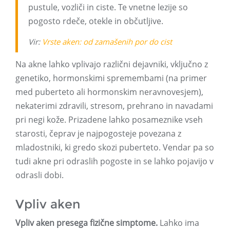
pustule, vozliči in ciste. Te vnetne lezije so
pogosto rdeče, otekle in občutljive.
Vir:
Vrste aken: od zamašenih por do cist
Na akne lahko vplivajo različni dejavniki, vključno z
genetiko, hormonskimi spremembami (na primer
med puberteto ali hormonskim neravnovesjem),
nekaterimi zdravili, stresom, prehrano in navadami
pri negi kože. Prizadene lahko posameznike vseh
starosti, čeprav je najpogosteje povezana z
mladostniki, ki gredo skozi puberteto. Vendar pa so
tudi akne pri odraslih pogoste in se lahko pojavijo v
odrasli dobi.
Vpliv aken
Vpliv aken presega fizične simptome.
Lahko ima