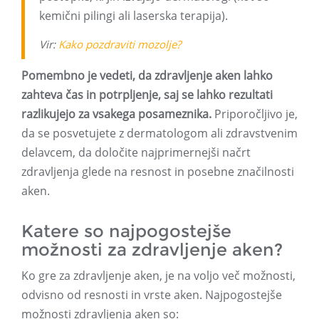
kemični pilingi ali laserska terapija).
Vir:
Kako pozdraviti mozolje?
Pomembno je vedeti, da zdravljenje aken lahko
zahteva čas in potrpljenje, saj se lahko rezultati
razlikujejo za vsakega posameznika.
Priporočljivo je,
da se posvetujete z dermatologom ali zdravstvenim
delavcem, da določite najprimernejši načrt
zdravljenja glede na resnost in posebne značilnosti
aken.
Katere so najpogostejše
možnosti za zdravljenje aken?
Ko gre za zdravljenje aken, je na voljo več možnosti,
odvisno od resnosti in vrste aken. Najpogostejše
možnosti zdravljenja aken so: