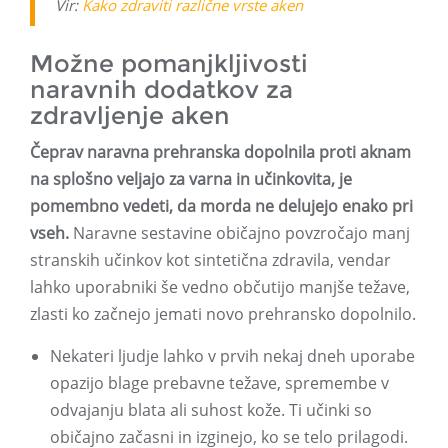
Vir:
Kako zdraviti različne vrste aken
Možne pomanjkljivosti
naravnih dodatkov za
zdravljenje aken
Čeprav naravna prehranska dopolnila proti aknam
na splošno veljajo za varna in učinkovita, je
pomembno vedeti, da morda ne delujejo enako pri
vseh.
Naravne sestavine običajno povzročajo manj
stranskih učinkov kot sintetična zdravila, vendar
lahko uporabniki še vedno občutijo manjše težave,
zlasti ko začnejo jemati novo prehransko dopolnilo.
Nekateri ljudje lahko v prvih nekaj dneh uporabe
opazijo blage prebavne težave, spremembe v
odvajanju blata ali suhost kože. Ti učinki so
običajno začasni in izginejo, ko se telo prilagodi.