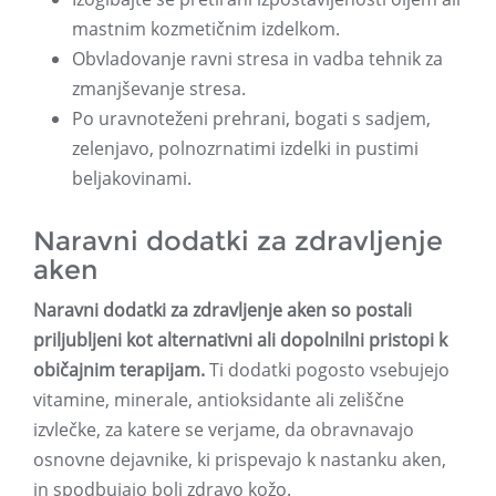
mastnim kozmetičnim izdelkom.
Obvladovanje ravni stresa in vadba tehnik za
zmanjševanje stresa.
Po uravnoteženi prehrani, bogati s sadjem,
zelenjavo, polnozrnatimi izdelki in pustimi
beljakovinami.
Naravni dodatki za zdravljenje
aken
Naravni dodatki za zdravljenje aken so postali
priljubljeni kot alternativni ali dopolnilni pristopi k
običajnim terapijam.
Ti dodatki pogosto vsebujejo
vitamine, minerale, antioksidante ali zeliščne
izvlečke, za katere se verjame, da obravnavajo
osnovne dejavnike, ki prispevajo k nastanku aken,
in spodbujajo bolj zdravo kožo.