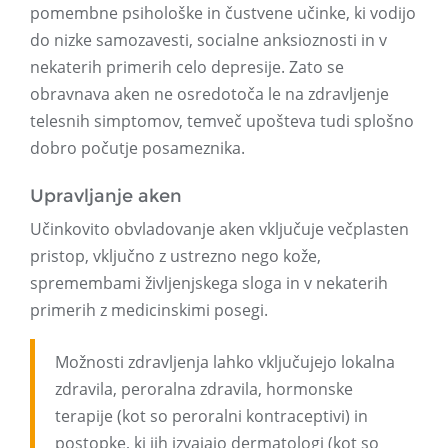
pomembne psihološke in čustvene učinke, ki vodijo
do nizke samozavesti, socialne anksioznosti in v
nekaterih primerih celo depresije. Zato se
obravnava aken ne osredotoča le na zdravljenje
telesnih simptomov, temveč upošteva tudi splošno
dobro počutje posameznika.
Upravljanje aken
Učinkovito obvladovanje aken vključuje večplasten
pristop, vključno z ustrezno nego kože,
spremembami življenjskega sloga in v nekaterih
primerih z medicinskimi posegi.
Možnosti zdravljenja lahko vključujejo lokalna
zdravila, peroralna zdravila, hormonske
terapije (kot so peroralni kontraceptivi) in
postopke, ki jih izvajajo dermatologi (kot so