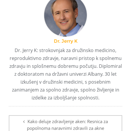
Dr. Jerry K
Dr. Jerry K: strokovnjak za družinsko medicino,
reproduktivno zdravje, naravni pristop k spolnemu
zdravju in splošnemu dobremu počutju. Diplomiral
z doktoratom na državni univerzi Albany. 30 let
izkušenj v družinski medicini, s posebnim
zanimanjem za spolno zdravje, spolno življenje in
izdelke za izboljšanje spolnosti.
Navigacija
po
Kako deluje zdravljenje aken: Resnica za
objavi
popolnoma naravnimi zdravili za akne