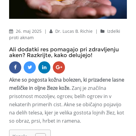
26. maj 2025
|
Dr. Lucas B. Richie
|
Izdelki
proti aknam
Ali dodatki res pomagajo pri zdravljenju
aken? Razkrijte, kako delujejo!
Akne so pogosta kožna bolezen, ki prizadene lasne
mešičke in oljne žleze kože.
Zanj je značilna
prisotnost mozoljev, ogrcev, belih ogrcev in v
nekaterih primerih cist. Akne se običajno pojavijo
na delih telesa, kjer je velika gostota lojnih žlez, kot
so obraz, prsi, hrbet in ramena.