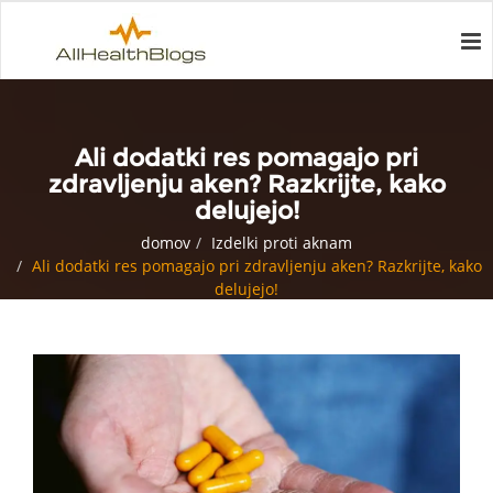
Ali dodatki res pomagajo pri
zdravljenju aken? Razkrijte, kako
delujejo!
domov
Izdelki proti aknam
Ali dodatki res pomagajo pri zdravljenju aken? Razkrijte, kako
delujejo!