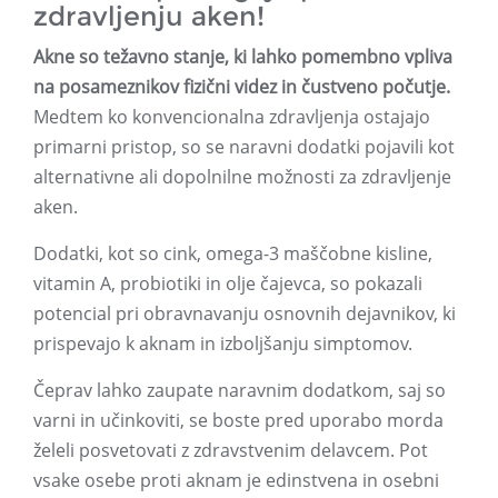
zdravljenju aken!
Akne so težavno stanje, ki lahko pomembno vpliva
na posameznikov fizični videz in čustveno počutje.
Medtem ko konvencionalna zdravljenja ostajajo
primarni pristop, so se naravni dodatki pojavili kot
alternativne ali dopolnilne možnosti za zdravljenje
aken.
Dodatki, kot so cink, omega-3 maščobne kisline,
vitamin A, probiotiki in olje čajevca, so pokazali
potencial pri obravnavanju osnovnih dejavnikov, ki
prispevajo k aknam in izboljšanju simptomov.
Čeprav lahko zaupate naravnim dodatkom, saj so
varni in učinkoviti, se boste pred uporabo morda
želeli posvetovati z zdravstvenim delavcem. Pot
vsake osebe proti aknam je edinstvena in osebni