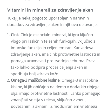
Vitamini in minerali za zdravljenje aken
Tukaj je nekaj pogosto uporabljenih naravnih
dodatkov za zdravljenje aken in njihovo delovanje:
Cink
: Cink je esencialni mineral, ki igra ključno
vlogo pri različnih telesnih funkcijah, vključno z
imunsko funkcijo in celjenjem ran. Kar zadeva
zdravljenje aken, ima cink protivnetne lastnosti in
pomaga uravnavati proizvodnjo sebuma. Prav
tako lahko podpira proces celjenja aken in
spodbuja bolj zdravo kožo.
Omega-3 maščobne kisline
: Omega-3 maščobne
kisline, ki jih običajno najdemo v dodatkih ribjega
olja, imajo protivnetne lastnosti. Lahko pomagajo
zmanjšati vnetja v telesu, vključno z vnetji,
povezanimi z aknami. Z moduliranjem vnetnega