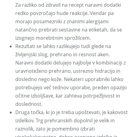
Za razliko od zdravil na recept naravni dodatki
redko povzročajo hude reakcije. Vendar pa
morajo posamezniki z znanimi alergijami
natančno prebrati sestavine na etiketah, da se
izognejo morebitnim sprožilcem.
Rezultati se lahko razlikujejo tudi glede na
življenjski slog, prehrano in resnost aken.
Naravni dodatki delujejo najbolje v kombinaciji z
uravnoteženo prehrano, ustrezno hidracijo in
dosledno nego kože. Nekateri uporabniki lahko
potrebujejo več tednov uporabe, preden opazijo
očitne izboljšave, kar zahteva potrpežljivost in
doslednost.
Druga točka, ki jo je treba upoštevati, je kakovost
izdelkov. Trg prehranskih dopolnil je velik in
raznolik, zato je pomembno izbrati