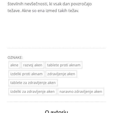
številnih nevšečnosti, ki vsak dan povzročajo
težave. Akne so ena izmed takih težav.
OZNAKE:
akne
razvoj aken
tablete proti aknam
izdelki proti aknam
zdravljenje aken
tablete za zdravljenje aken
izdelki za zdravljenje aken
naravno zdravljenje aken
O avtorju