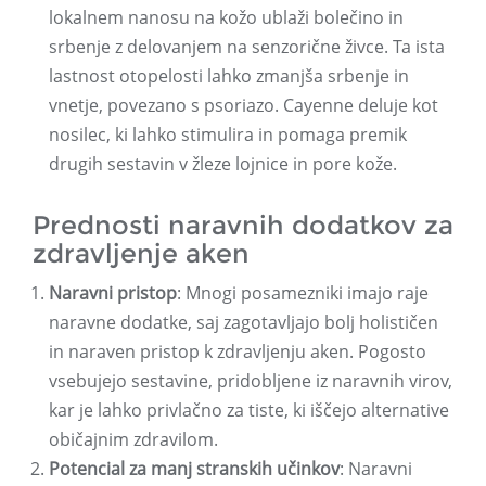
lokalnem nanosu na kožo ublaži bolečino in
srbenje z delovanjem na senzorične živce. Ta ista
lastnost otopelosti lahko zmanjša srbenje in
vnetje, povezano s psoriazo. Cayenne deluje kot
nosilec, ki lahko stimulira in pomaga premik
drugih sestavin v žleze lojnice in pore kože.
Prednosti naravnih dodatkov za
zdravljenje aken
Naravni pristop
: Mnogi posamezniki imajo raje
naravne dodatke, saj zagotavljajo bolj holističen
in naraven pristop k zdravljenju aken. Pogosto
vsebujejo sestavine, pridobljene iz naravnih virov,
kar je lahko privlačno za tiste, ki iščejo alternative
običajnim zdravilom.
Potencial za manj stranskih učinkov
: Naravni