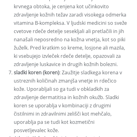
krvnega obtoka, je cenjena kot učinkovito
zdravljenje kožnih težav zaradi visokega odmerka
vitamina B-kompleksa. V ljudski medicini so sveže
cvetove rdeče detelje sesekljali ali pretlačili in jih
nanašali neposredno na kožna vnetja, kot so piki
žuželk. Pred kratkim so kreme, losjone ali mazila,
ki vsebujejo izvleček rdeče detelje, opazovali za
zdravljenje luskavice in drugih kožnih bolezni.
sladki koren (koren)
: Zaužitje sladkega korena v
ustreznih količinah zmanjša vnetje in rdečico
kože. Uporabljali so ga tudi v obkladkih za
zdravljenje dermatitisa in kožnih okužb. Sladki
koren se uporablja v kombinaciji z drugimi
čistilnimi in zdravilnimi zelišči kot mehčalo,
uporablja pa se tudi kot kozmetični
posvetljevalec kože.