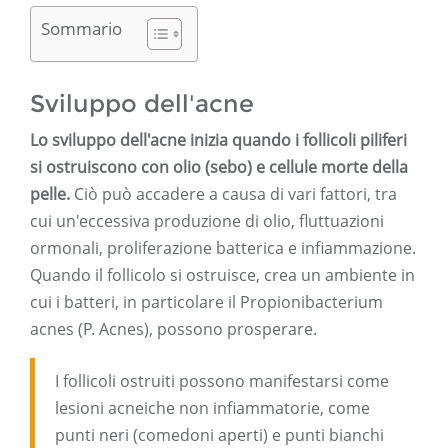
Sommario
Sviluppo dell'acne
Lo sviluppo dell'acne inizia quando i follicoli piliferi
si ostruiscono con olio (sebo) e cellule morte della
pelle.
Ciò può accadere a causa di vari fattori, tra
cui un'eccessiva produzione di olio, fluttuazioni
ormonali, proliferazione batterica e infiammazione.
Quando il follicolo si ostruisce, crea un ambiente in
cui i batteri, in particolare il Propionibacterium
acnes (P. Acnes), possono prosperare.
I follicoli ostruiti possono manifestarsi come
lesioni acneiche non infiammatorie, come
punti neri (comedoni aperti) e punti bianchi