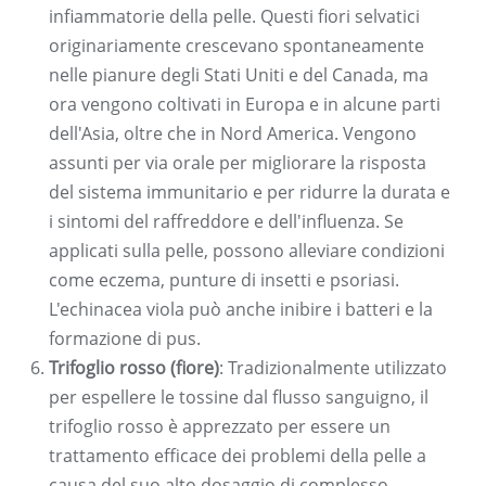
infiammatorie della pelle. Questi fiori selvatici
originariamente crescevano spontaneamente
nelle pianure degli Stati Uniti e del Canada, ma
ora vengono coltivati ​​in Europa e in alcune parti
dell'Asia, oltre che in Nord America. Vengono
assunti per via orale per migliorare la risposta
del sistema immunitario e per ridurre la durata e
i sintomi del raffreddore e dell'influenza. Se
applicati sulla pelle, possono alleviare condizioni
come eczema, punture di insetti e psoriasi.
L'echinacea viola può anche inibire i batteri e la
formazione di pus.
Trifoglio rosso (fiore)
: Tradizionalmente utilizzato
per espellere le tossine dal flusso sanguigno, il
trifoglio rosso è apprezzato per essere un
trattamento efficace dei problemi della pelle a
causa del suo alto dosaggio di complesso