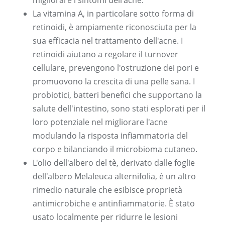
migliorare i sintomi dell'acne.
La vitamina A, in particolare sotto forma di
retinoidi, è ampiamente riconosciuta per la
sua efficacia nel trattamento dell'acne. I
retinoidi aiutano a regolare il turnover
cellulare, prevengono l'ostruzione dei pori e
promuovono la crescita di una pelle sana. I
probiotici, batteri benefici che supportano la
salute dell'intestino, sono stati esplorati per il
loro potenziale nel migliorare l'acne
modulando la risposta infiammatoria del
corpo e bilanciando il microbioma cutaneo.
L'olio dell'albero del tè, derivato dalle foglie
dell'albero Melaleuca alternifolia, è un altro
rimedio naturale che esibisce proprietà
antimicrobiche e antinfiammatorie. È stato
usato localmente per ridurre le lesioni