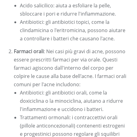
Acido salicilico: aiuta a esfoliare la pelle,
sbloccare i pori e ridurre l'infiammazione.
Antibiotici: gli antibiotici topici, come la
clindamicina o l'eritromicina, possono aiutare
a controllare i batteri che causano l'acne.
Farmaci orali
: Nei casi più gravi di acne, possono
essere prescritti farmaci per via orale. Questi
farmaci agiscono dall'interno del corpo per
colpire le cause alla base dell'acne. I farmaci orali
comuni per l'acne includono:
Antibiotici: gli antibiotici orali, come la
doxiciclina o la minociclina, aiutano a ridurre
l'infiammazione e uccidono i batteri.
Trattamenti ormonali: i contraccettivi orali
(pillole anticoncezionali) contenenti estrogeni
e progestinici possono regolare gli squilibri