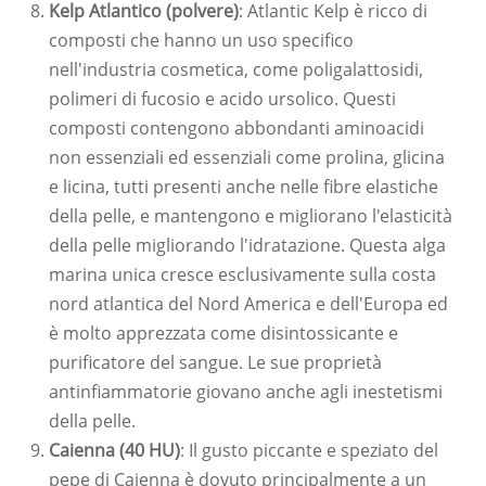
Kelp Atlantico (polvere)
: Atlantic Kelp è ricco di
composti che hanno un uso specifico
nell'industria cosmetica, come poligalattosidi,
polimeri di fucosio e acido ursolico. Questi
composti contengono abbondanti aminoacidi
non essenziali ed essenziali come prolina, glicina
e licina, tutti presenti anche nelle fibre elastiche
della pelle, e mantengono e migliorano l'elasticità
della pelle migliorando l'idratazione. Questa alga
marina unica cresce esclusivamente sulla costa
nord atlantica del Nord America e dell'Europa ed
è molto apprezzata come disintossicante e
purificatore del sangue. Le sue proprietà
antinfiammatorie giovano anche agli inestetismi
della pelle.
Caienna (40 HU)
: Il gusto piccante e speziato del
pepe di Caienna è dovuto principalmente a un