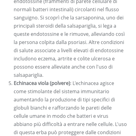
endotossine (frammenti di parete cellulare di
normali batteri intestinali) circolanti nel flusso
sanguigno. Si scoprì che la sarsaponina, uno dei
principali steroidi della salsapariglia, si lega a
queste endotossine e le rimuove, alleviando così
la persona colpita dalla psoriasi. Altre condizioni
di salute associate a livelli elevati di endotossine
includono eczema, artrite e colite ulcerosa e
possono essere alleviate anche con l'uso di
salsapariglia.
Echinacea viola (polvere)
: L'echinacea agisce
come stimolante del sistema immunitario
aumentando la produzione di tipi specifici di
globuli bianchi e rafforzando le pareti delle
cellule umane in modo che batteri e virus
abbiano più difficoltà a entrare nelle cellule. L'uso
di questa erba può proteggere dalle condizioni