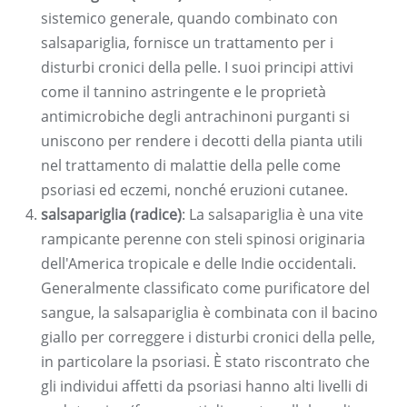
sistemico generale, quando combinato con
salsapariglia, fornisce un trattamento per i
disturbi cronici della pelle. I suoi principi attivi
come il tannino astringente e le proprietà
antimicrobiche degli antrachinoni purganti si
uniscono per rendere i decotti della pianta utili
nel trattamento di malattie della pelle come
psoriasi ed eczemi, nonché eruzioni cutanee.
salsapariglia (radice)
: La salsapariglia è una vite
rampicante perenne con steli spinosi originaria
dell'America tropicale e delle Indie occidentali.
Generalmente classificato come purificatore del
sangue, la salsapariglia è combinata con il bacino
giallo per correggere i disturbi cronici della pelle,
in particolare la psoriasi. È stato riscontrato che
gli individui affetti da psoriasi hanno alti livelli di