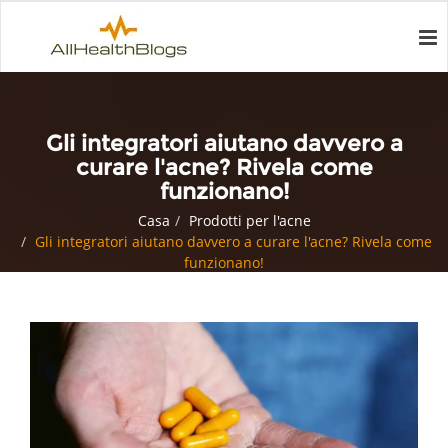
Gli integratori aiutano davvero a
curare l'acne? Rivela come
funzionano!
Casa
Prodotti per l'acne
Gli integratori aiutano davvero a curare l'acne? Rivela come
funzionano!