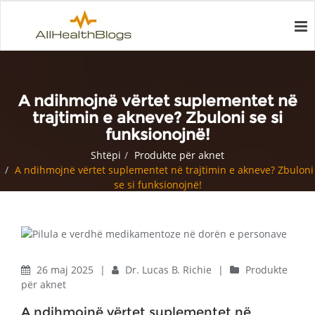
A ndihmojnë vërtet suplementet në
trajtimin e akneve? Zbuloni se si
funksionojnë!
Shtëpi
Produkte për aknet
A ndihmojnë vërtet suplementet në trajtimin e akneve? Zbuloni
se si funksionojnë!
26 maj 2025
|
Dr. Lucas B. Richie
|
Produkte
për aknet
A ndihmojnë vërtet suplementet në