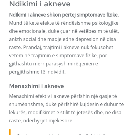
Ndikimi i akneve
Ndikimi i akneve shkon përtej simptomave fizike.
Mund të ketë efekte të rëndësishme psikologjike
dhe emocionale, duke çuar në vetëbesim të ulët,
ankth social dhe madje edhe depresion në disa
raste. Prandaj, trajtimi i akneve nuk fokusohet
vetëm në trajtimin e simptomave fizike, por
gjithashtu merr parasysh mirëqenien e
përgjithshme të individit.
Menaxhimi i akneve
Menaxhimi efektiv i akneve përfshin një qasje të
shumëanshme, duke përfshirë kujdesin e duhur të
lëkurës, modifikimet e stilit të jetesës dhe, në disa
raste, ndërhyrjet mjekësore.